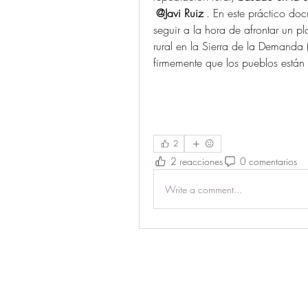
@Javi Ruiz
. En este práctico do
seguir a la hora de afrontar un p
rural en la Sierra de la Demanda (
firmemente que los pueblos están
2
2 reacciones
0 comentarios
Write a comment...