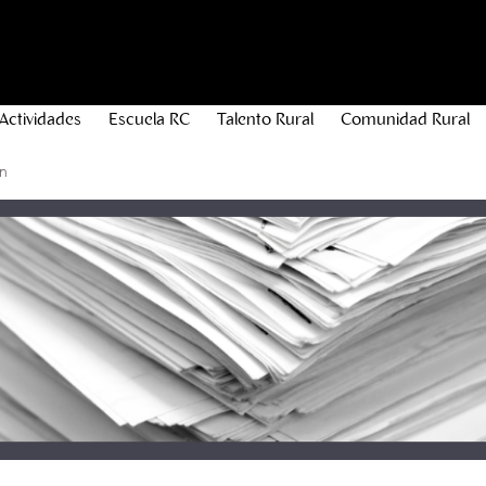
Actividades
Escuela RC
Talento Rural
Comunidad Rural
n