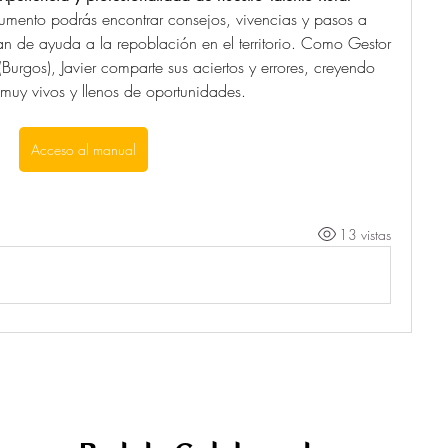
cumento podrás encontrar consejos, vivencias y pasos a 
lan de ayuda a la repoblación en el territorio. Como Gestor 
Burgos), Javier comparte sus aciertos y errores, creyendo 
 muy vivos y llenos de oportunidades.
Acceso al manual
13 vistas