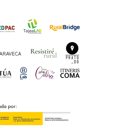
ada por: