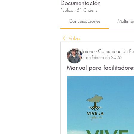
Documentación
Público
·
51 Citizens
Conversaciones
Multime
Volver
Jaione - Comunicación Rur
3 de febrero de 2026
Manual para facilitadore