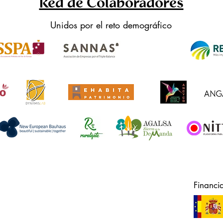
Red de Colaboradores
Unidos por el reto demográfico
Financi