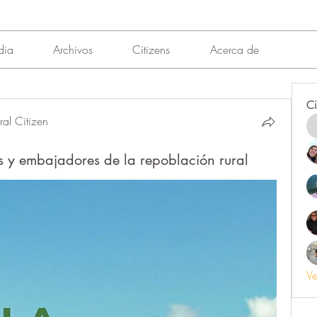
dia
Archivos
Citizens
Acerca de
Ci
al Citizen
s y embajadores de la repoblación rural
Ve