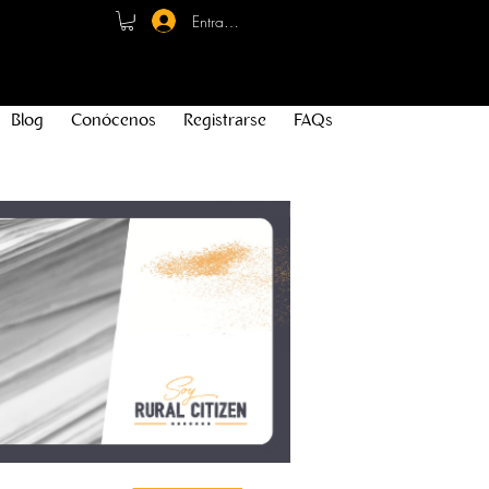
Entrar - Registro
Blog
Conócenos
Registrarse
FAQs