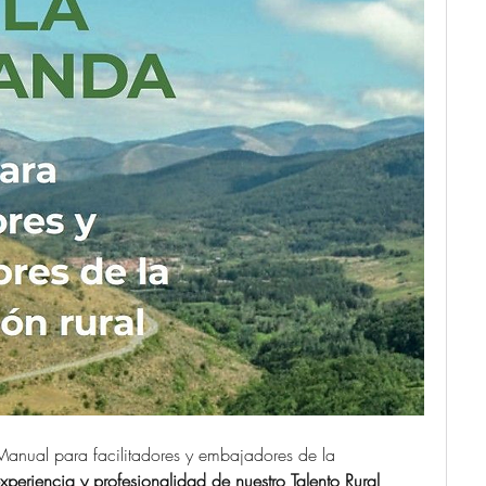
nual para facilitadores y embajadores de la 
periencia y profesionalidad de nuestro Talento Rural 