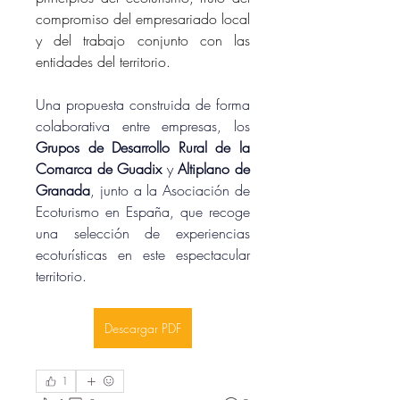
compromiso del empresariado local 
y del trabajo conjunto con las 
entidades del territorio.
Una propuesta construida de forma 
colaborativa entre empresas, los 
Grupos de Desarrollo Rural de la 
Comarca de Guadix
 y
 Altiplano de 
Granada
, junto a la Asociación de 
Ecoturismo en España, que recoge 
una selección de experiencias 
ecoturísticas en este espectacular 
territorio.
Descargar PDF
1