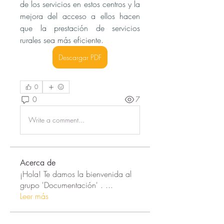
de los servicios en estos centros y la 
mejora del acceso a ellos hacen 
que la prestación de servicios 
rurales sea más eficiente. 
Descargar PDF
0
0
7
Write a comment...
Acerca de
¡Hola! Te damos la bienvenida al
grupo 'Documentación' .
...
Leer más