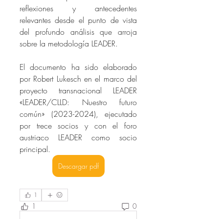
reflexiones y antecedentes 
relevantes desde el punto de vista 
del profundo análisis que arroja 
sobre la metodología LEADER. 
El documento ha sido elaborado 
por Robert Lukesch en el marco del 
proyecto transnacional LEADER 
«LEADER/CLLD: Nuestro futuro 
común» (2023-2024), ejecutado 
por trece socios y con el foro 
austriaco LEADER como socio 
principal.
Descargar pdf
1
1
0