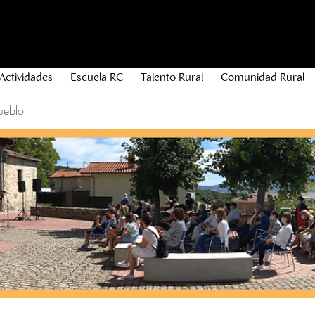
Actividades
Escuela RC
Talento Rural
Comunidad Rural
ueblo