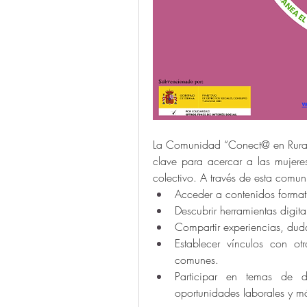
La Comunidad “Conect@ en Rural”
clave para acercar a las mujeres
colectivo. A través de esta comu
Acceder a contenidos formati
Descubrir herramientas digita
Compartir experiencias, dud
Establecer vínculos con otr
comunes.
Participar en temas de de
oportunidades laborales y m