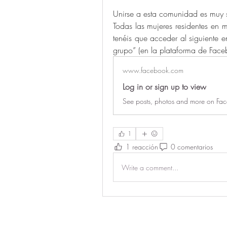
Unirse a esta comunidad es muy s
Todas las mujeres residentes en m
tenéis que acceder al siguiente en
grupo” (en la plataforma de Face
www.facebook.com
Log in or sign up to view
See posts, photos and more on Fa
1
1 reacción
0 comentarios
Write a comment...