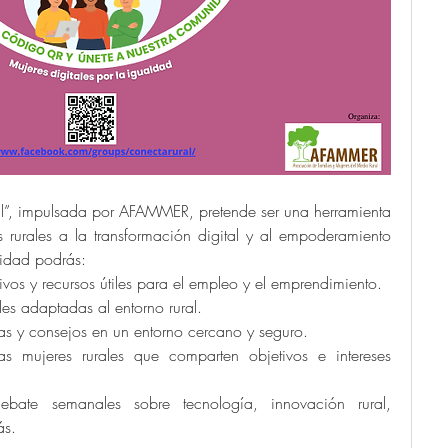
, impulsada por AFAMMER, pretende ser una herramienta 
 rurales a la transformación digital y al empoderamiento 
nidad podrás:
vos y recursos útiles para el empleo y el emprendimiento.
les adaptadas al entorno rural.
as y consejos en un entorno cercano y seguro.
as mujeres rurales que comparten objetivos e intereses 
bate semanales sobre tecnología, innovación rural, 
ás.