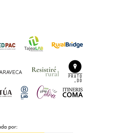
ada por: