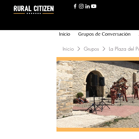
Inicio
Grupos de Conversación
Inicio
Grupos
La Plaza del P