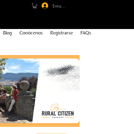
Entrar - Registro
Blog
Conócenos
Registrarse
FAQs