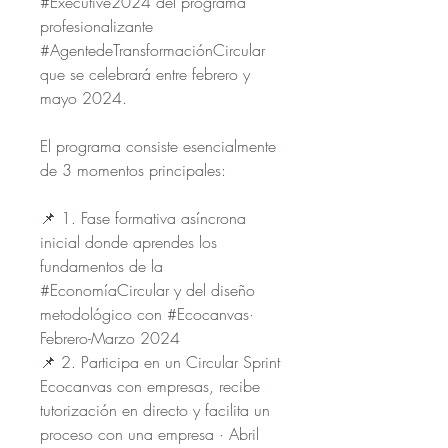
#Executive2024 del programa 
profesionalizante 
#AgentedeTransformaciónCircular 
que se celebrará entre febrero y 
mayo 2024.
El programa consiste esencialmente 
de 3 momentos principales:
📌 1. Fase formativa asíncrona 
inicial donde aprendes los 
fundamentos de la 
#EconomíaCircular y del diseño 
metodológico con #Ecocanvas· 
Febrero-Marzo 2024
📌 2. Participa en un Circular Sprint 
Ecocanvas con empresas, recibe 
tutorización en directo y facilita un 
proceso con una empresa · Abril 