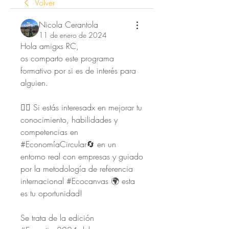
Volver
Nicola Cerantola
11 de enero de 2024
Hola amigxs RC, 
os comparto este programa 
formativo por si es de interés para 
alguien. 
🙋‍♀️ Si estás interesadx en mejorar tu 
conocimiento, habilidades y 
competencias en 
#EconomíaCircular🔄 en un 
entorno real con empresas y guiado 
por la metodología de referencia 
internacional #Ecocanvas 🌍 esta 
es tu oportunidad!
Se trata de la edición 