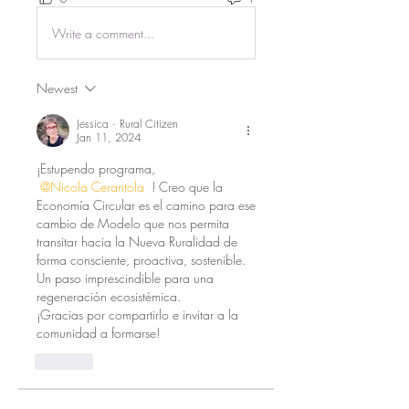
Write a comment...
Newest
Jessica · Rural Citizen
Jan 11, 2024
¡Estupendo programa, 
@Nicola Cerantola
 ! Creo que la 
Economía Circular es el camino para ese 
cambio de Modelo que nos permita 
transitar hacia la Nueva Ruralidad de 
forma consciente, proactiva, sostenible.  
Un paso imprescindible para una 
regeneración ecosistémica.
¡Gracias por compartirlo e invitar a la 
comunidad a formarse!  
Like