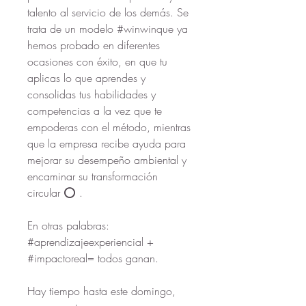
talento al servicio de los demás. Se 
trata de un modelo #winwinque ya 
hemos probado en diferentes 
ocasiones con éxito, en que tu 
aplicas lo que aprendes y 
consolidas tus habilidades y 
competencias a la vez que te 
empoderas con el método, mientras 
que la empresa recibe ayuda para 
mejorar su desempeño ambiental y 
encaminar su transformación 
circular ⭕ .
En otras palabras: 
#aprendizajeexperiencial + 
#impactoreal= todos ganan.
Hay tiempo hasta este domingo, 