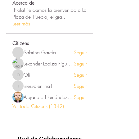
Acerca de
¡Hola! Te damos la bienvenida a La
Plaza del Pueblo, el gra
...
Leer más
Citizens
Sabrina García
Seguir
Lexander Loaiza Figueroa
Seguir
Oli
Seguir
Oli
inesvalentina1
Seguir
inesvalentina1
Alejandro Hernández Renner
Seguir
Ver todo Citizens (1342)