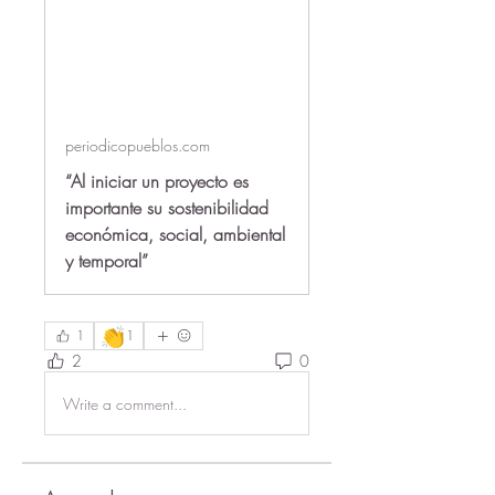
periodicopueblos.com
“Al iniciar un proyecto es
importante su sostenibilidad
económica, social, ambiental
y temporal”
👏
1
1
2
0
Write a comment...