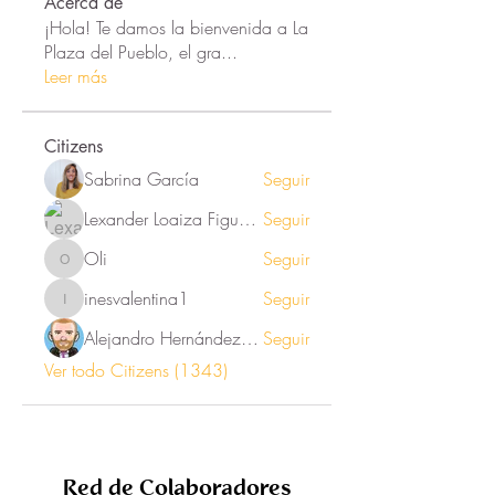
Acerca de
¡Hola! Te damos la bienvenida a La
Plaza del Pueblo, el gra
...
Leer más
Citizens
Sabrina García
Seguir
Lexander Loaiza Figueroa
Seguir
Oli
Seguir
Oli
inesvalentina1
Seguir
inesvalentina1
Alejandro Hernández Renner
Seguir
Ver todo Citizens (1343)
Red de Colaboradores