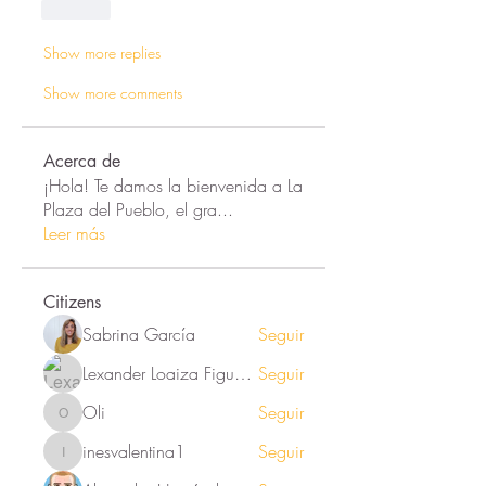
Like
Show more replies
Show more comments
Acerca de
¡Hola! Te damos la bienvenida a La
Plaza del Pueblo, el gra
...
Leer más
Citizens
Sabrina García
Seguir
Lexander Loaiza Figueroa
Seguir
Oli
Seguir
Oli
inesvalentina1
Seguir
inesvalentina1