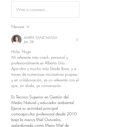
Write a comment...
Newest
MARTA SANZ MASSA
Jan 28
Hola, Hugo
Mi referente más crack, personal y 
profesionalmente es Alberto Uría : 
Apicultor y mucho más Desde Ibias, y a 
traves de numerosas iniciaativas propias 
y en colaboración, es un referente con el 
que, sin duda, yo conversaría.
Es Técnico Superior en Gestión del 
Medio Natural y educador ambiental. 
Ejerce su actividad principal 
comoapicultor profesional desde 2010 
bajo la marca Miel Outurelos, 
galardonada como Mejor Miel de 