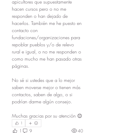
apicultores que supuestamente 
hacen cursos pero o no me 
responden o han dejado de 
hacerlos. También me he puesto en 
contacto con 
fundaciones/organizaciones para 
repoblar pueblos y/o de relevo 
rural e igual, o no me responden o 
como mucho me han pasado otras 
páginas.
No sé si ustedes que a lo mejor 
saben moverse mejor o tienen más 
contactos, saben de algo, o si 
podrían darme algún consejo.
Muchas gracias por su atención 😊
1
1
9
40