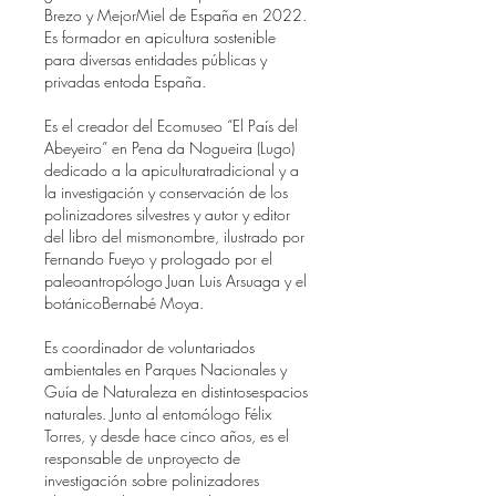
Brezo y MejorMiel de España en 2022. 
Es formador en apicultura sostenible 
para diversas entidades públicas y 
privadas entoda España.
Es el creador del Ecomuseo “El País del 
Abeyeiro” en Pena da Nogueira (Lugo) 
dedicado a la apiculturatradicional y a 
la investigación y conservación de los 
polinizadores silvestres y autor y editor 
del libro del mismonombre, ilustrado por 
Fernando Fueyo y prologado por el 
paleoantropólogo Juan Luis Arsuaga y el 
botánicoBernabé Moya.
Es coordinador de voluntariados 
ambientales en Parques Nacionales y 
Guía de Naturaleza en distintosespacios 
naturales. Junto al entomólogo Félix 
Torres, y desde hace cinco años, es el 
responsable de unproyecto de 
investigación sobre polinizadores 