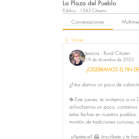
La Plaza del Pueblo
Público
·
1343 Citizens
Conversaciones
Multime
Volver
Jessica · Rural Citizen
19 de diciembre de 2023
¡CELEBRAMOS EL FIN
¿Nos damos un poco de calorcito
☕ Este jueves, te invitamos a un D
achucharnos un poco, contarnos 
estas fechas en nuestros pueblo
montón de tradiciones curiosas, re
 ¿Apetece? 🤗 ¡Inscríbete y te h