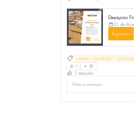
Desayuno Fi
21 de dic
Registrarse
eventos / actividades
actividade
1
1 reacción
Write a comment...