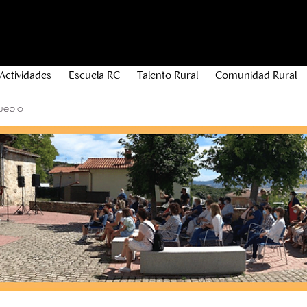
Actividades
Escuela RC
Talento Rural
Comunidad Rural
ueblo