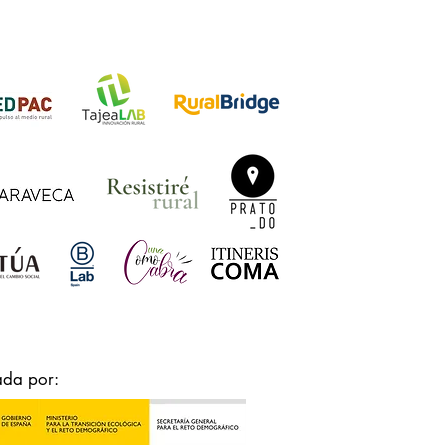
ada por: