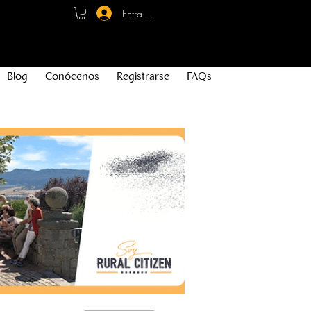
Entrar - Registro
Blog
Conócenos
Registrarse
FAQs