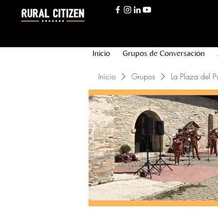
Inicio
Grupos de Conversación
Inicio
Grupos
La Plaza del P