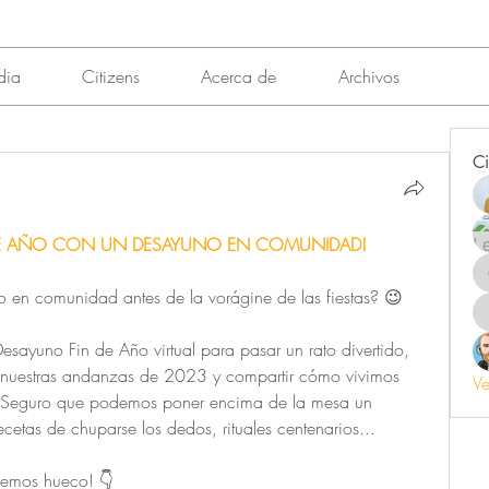
dia
Citizens
Acerca de
Archivos
Ci
 DE AÑO CON UN DESAYUNO EN COMUNIDAD!
 en comunidad antes de la vorágine de las fiestas? 😉
esayuno Fin de Año virtual para pasar un rato divertido, 
nuestras andanzas de 2023 y compartir cómo vivimos 
Ve
s. Seguro que podemos poner encima de la mesa un 
cetas de chuparse los dedos, rituales centenarios...
acemos hueco! 👇