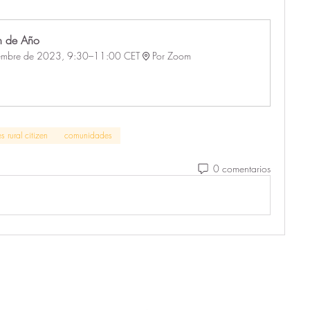
n de Año
iembre de 2023, 9:30–11:00 CET
Por Zoom
s rural citizen
comunidades
0 comentarios