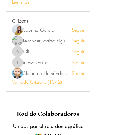
Leer más
Citizens
Sabrina García
Seguir
Lexander Loaiza Figueroa
Seguir
Oli
Seguir
Oli
inesvalentina1
Seguir
inesvalentina1
Alejandro Hernández Renner
Seguir
Ver todo Citizens (1342)
Red de Colaboradores
Unidos por el reto demográfico