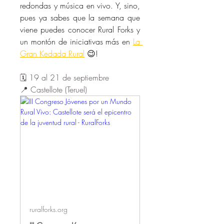
redondas y música en vivo. Y, sino, 
pues ya sabes que la semana que 
viene puedes conocer Rural Forks y 
un montón de iniciativas más en 
La 
Gran Kedada Rural
 😉! 
🗓️ 19 al 21 de septiembre
📍 Castellote (Teruel)
ruralforks.org