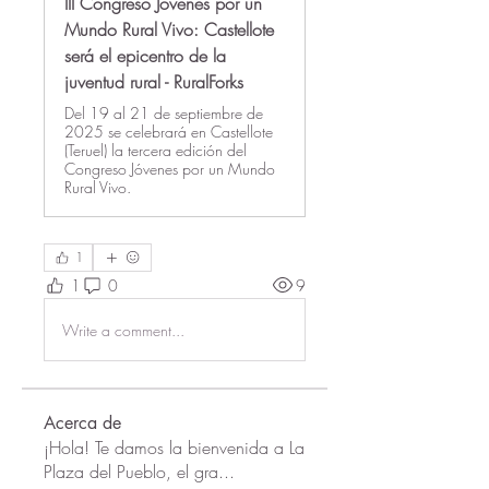
III Congreso Jóvenes por un
Mundo Rural Vivo: Castellote
será el epicentro de la
juventud rural - RuralForks
Del 19 al 21 de septiembre de
2025 se celebrará en Castellote
(Teruel) la tercera edición del
Congreso Jóvenes por un Mundo
Rural Vivo.
1
1
0
9
Write a comment...
Acerca de
¡Hola! Te damos la bienvenida a La
Plaza del Pueblo, el gra
...