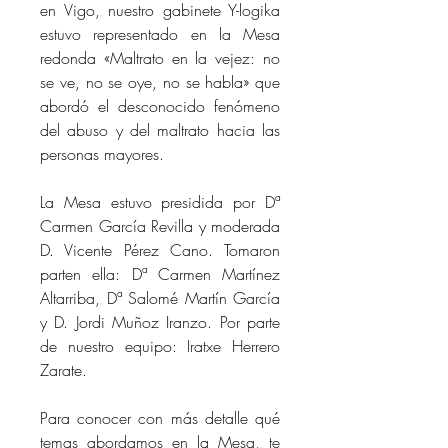
en Vigo, nuestro gabinete Y-logika 
estuvo representado en la Mesa 
redonda «Maltrato en la vejez: no 
se ve, no se oye, no se habla» que 
abordó el desconocido fenómeno 
del abuso y del maltrato hacia las 
personas mayores.
La Mesa estuvo presidida por Dª 
Carmen García Revilla y moderada 
D. Vicente Pérez Cano. Tomaron 
parten ella: Dª Carmen Martínez 
Altarriba, Dª Salomé Martín García 
y D. Jordi Muñoz Iranzo. Por parte 
de nuestro equipo: Iratxe Herrero 
Zarate. 
Para conocer con más detalle qué 
temas abordamos en la Mesa, te 