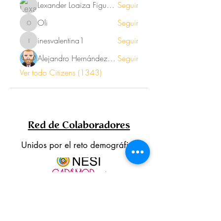
Lexander Loaiza Figueroa
Seguir
Oli
Seguir
Oli
inesvalentina1
Seguir
inesvalentina1
Alejandro Hernández Renner
Seguir
Ver todo Citizens (1343)
Red de Colaboradores
Unidos por el reto demográfico