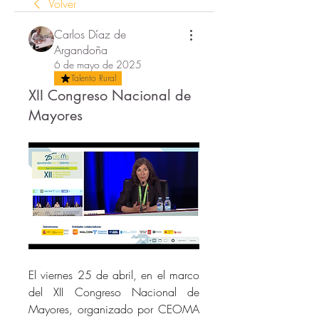
Volver
Carlos Díaz de
Argandoña
6 de mayo de 2025
Talento Rural
XII Congreso Nacional de
Mayores
El viernes 25 de abril, en el marco 
del XII Congreso Nacional de 
Mayores, organizado por CEOMA 