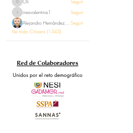
Oli
Seguir
Oli
inesvalentina1
Seguir
inesvalentina1
Alejandro Hernández Renner
Seguir
Ver todo Citizens (1343)
Red de Colaboradores
Unidos por el reto demográfico