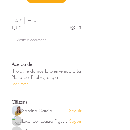
0
0
13
Write a comment...
Acerca de
¡Hola! Te damos la bienvenida a La
Plaza del Pueblo, el gra
...
Leer más
Citizens
Sabrina García
Seguir
Lexander Loaiza Figueroa
Seguir