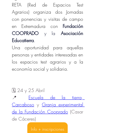
RETA (Red de Espacios Test 
Agrarios) organiza dos Jornadas 
con ponencias y visitas de campo 
en Extremadura con 
Fundación 
COOPRADO
 y la 
Asociación 
Educatierra
.
Una oportunidad para aquellas 
personas y entidades interesadas en 
los espacios test agrarios y a la 
economía social y solidaria.
🗓️ 24 y 25 Abril 
📍 
Escuela de la tierra, 
Carcaboso
 y 
Granja experimental 
de la Fundación Cooprado
 (Casar 
de Cáceres)
Info + inscripciones