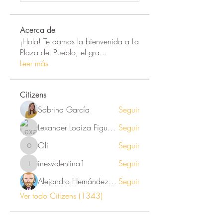
Acerca de
¡Hola! Te damos la bienvenida a La
Plaza del Pueblo, el gra
...
Leer más
Citizens
Sabrina García
Seguir
Lexander Loaiza Figueroa
Seguir
Oli
Seguir
Oli
inesvalentina1
Seguir
inesvalentina1
Alejandro Hernández Renner
Seguir
Ver todo Citizens (1343)