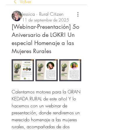
Volver
Jessica · Rural Citizen
11 de septiembre de 2025
[Webinar-Presentación] 5o
Aniversario de LGKR! Un
especial Homenaje a las
Mujeres Rurales
Calentamos motores para la GRAN 
KEDADA RURAL de este año! Y lo 
hacemos con
 un webinar de 
presentación, donde rendiremos un 
merecido homenaje a las mujeres 
rurales, acompañadas de dos 