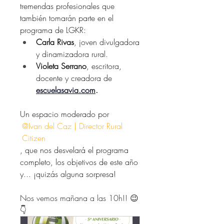
tremendas profesionales que 
también tomarán parte en el 
programa de LGKR:
Carla Rivas
, joven divulgadora 
y dinamizadora rural.
Violeta Serrano
, escritora, 
docente y creadora de 
escuelasavia.com
.
Un espacio moderado por 
@Ivan del Caz | Director Rural 
Citizen
, que nos desvelará el programa 
completo, los objetivos de este año 
y... ¡quizás alguna sorpresa!
Nos vemos mañana a las 10h!! 😉 
👇