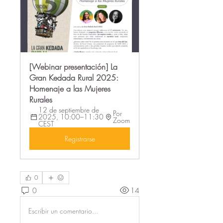
[Webinar presentación] La 
Gran Kedada Rural 2025: 
Homenaje a las Mujeres 
Rurales
12 de septiembre de 
Por 
2025, 10:00–11:30 
Zoom
CEST
Registrarse
0
0
14
Escribir un comentario...