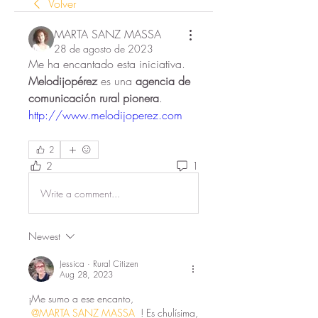
Volver
MARTA SANZ MASSA
28 de agosto de 2023
Me ha encantado esta iniciativa. 
Melodijopérez
 es una 
agencia de 
comunicación rural pionera
. 
http://www.melodijoperez.com
2
2
1
Write a comment...
Newest
Jessica · Rural Citizen
Aug 28, 2023
¡Me sumo a ese encanto, 
@MARTA SANZ MASSA
 ! Es chulísima, 