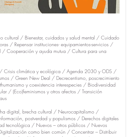
lo cultural / Bienestar, cuidados y salud mental / Cuidado 
oras / Repensar instituciones- equipamientos-servicios / 
dad / Cooperación y ayuda mutua / Cultura para una 
s / Crisis climática y ecológica / Agenda 2030 y ODS / 
ismos / Green New Deal / Decrecentismo, poscrecimiento 
osthumanismo y coexistencia interespecies / Biodiversidad 
r / (Eco)feminismos y otros afectos / Transición 
aus
ha digital, brecha cultural / Neurocapitalismo / 
formación, postverdad y populismos / Derechos digitales 
ad tecnológica / Nuevos – otros públicos / Nuevos 
igitalización como bien común / Concentrar – Distribuir 