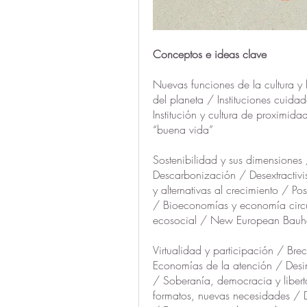
Conceptos e ideas clave
Nuevas funciones de la cultura y 
del planeta / Instituciones cuidad
Institución y cultura de proximi
“buena vida”
Sostenibilidad y sus dimensione
Descarbonización / Desextractiv
y alternativas al crecimiento / P
/ Bioeconomías y economía circula
ecosocial / New European Bauh
Virtualidad y participación / Brec
Economías de la atención / Desin
/ Soberanía, democracia y libert
formatos, nuevas necesidades / D