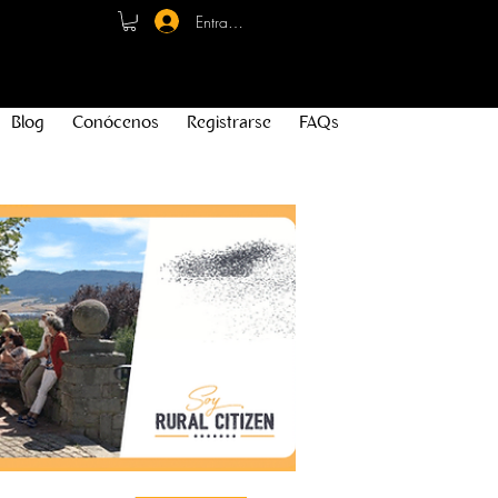
Entrar - Registro
Blog
Conócenos
Registrarse
FAQs