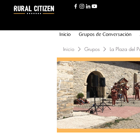
Inicio
Grupos de Conversación
Inicio
Grupos
La Plaza del P