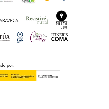
ada por: