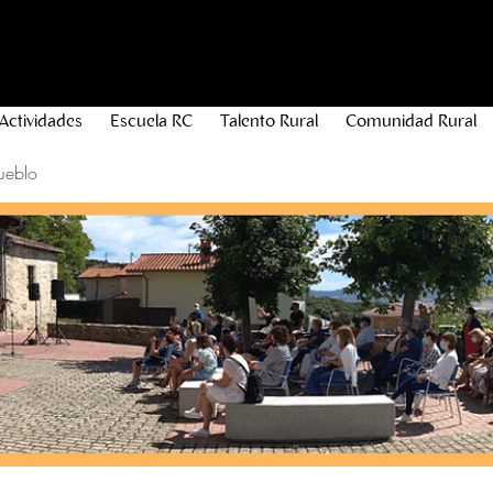
Actividades
Escuela RC
Talento Rural
Comunidad Rural
ueblo