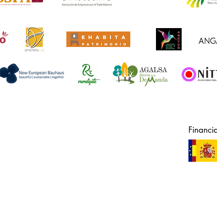
Financi