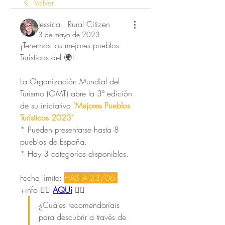
Volver
Jessica · Rural Citizen
3 de mayo de 2023
¡Tenemos los mejores pueblos 
Turísticos del 🌍!
La Organización Mundial del 
Turismo (OMT) abre la 3º edición 
de su iniciativa 
"Mejores Pueblos 
Turísticos 2023" 
* Pueden presentarse hasta 8 
pueblos de España. 
* Hay 3 categorías disponibles.
Fecha límite: 
HASTA 23/06 
+info 👉🏻 
AQUí
 👈🏻
¿Cuáles recomendaríais 
para descubrir a través de 