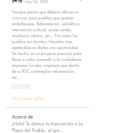
May 04, 2023
Siempre pienso que debería abrirse un 
concurso para pueblos que quieran 
embellecerse. Reforestación, señalética, 
intervención cultural, zonas verdes, 
mobiliario urbano, etc... No todos los 
pueblos son bonitos. Hacerlos más 
apetecibles es darles una oportunidad. 
De hecho, es un proyecto precioso para 
llevar a cabo sumando a la ciudadanía, 
empresas locales, empresas que dentro 
de su RSC contemplan reforestación, 
etc....
Like
Show more replies
Acerca de
¡Hola! Te damos la bienvenida a La
Plaza del Pueblo, el gra
...