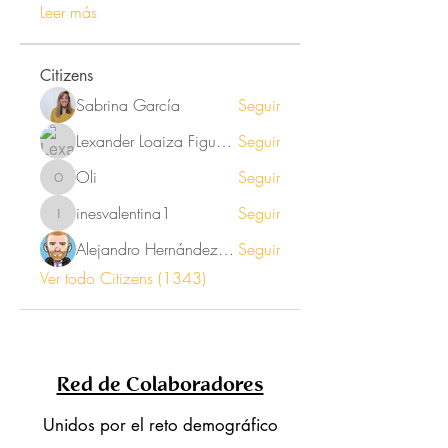
Leer más
Citizens
Sabrina García
Seguir
Lexander Loaiza Figueroa
Seguir
Oli
Seguir
Oli
inesvalentina1
Seguir
inesvalentina1
Alejandro Hernández Renner
Seguir
Ver todo Citizens (1343)
Red de Colaboradores
Unidos por el reto demográfico