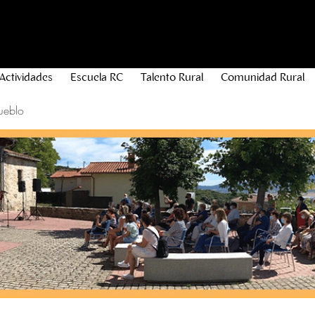
Actividades
Escuela RC
Talento Rural
Comunidad Rural
ueblo