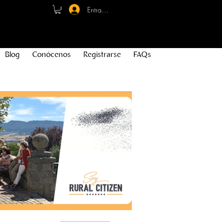
Entrar - Registro
Blog
Conócenos
Registrarse
FAQs