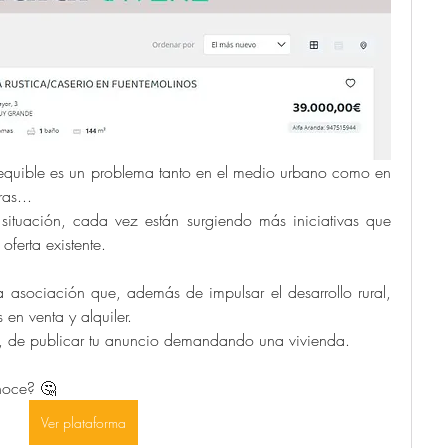
quible es un problema tanto en el medio urbano como en 
as...
situación, cada vez están surgiendo más iniciativas que 
oferta existente.
a asociación que, además de impulsar el desarrollo rural, 
en venta y alquiler.
, de publicar tu anuncio demandando una vivienda.
noce? 🤔
Ver plataforma