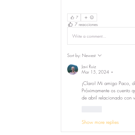
7
7 reacciones
Write a comment...
Sort by:
Newest
Javi Ruiz
Mar 15, 2024
•
¡Claro! Mi amigo Paco, de
Próximamente os cuento q
de abril relacionado con
Like
Show more replies