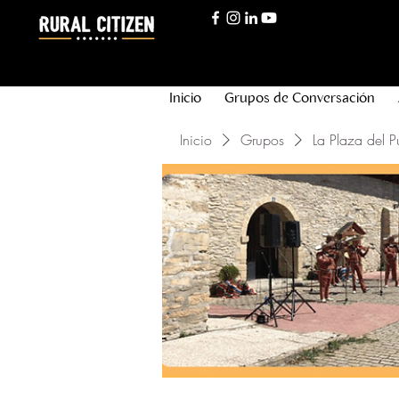
Inicio
Grupos de Conversación
Inicio
Grupos
La Plaza del P