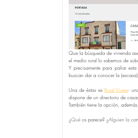
Que la búsqueda de vivienda ase
el medio rural lo sabemos de sobr
Y precisamente para paliar esta 
buscan dar a conocer la (escasa) 
Una de éstas es 
Rural Vivere
: un
dispone de un directorio de casas 
También tiene la opción, además
¿Qué 
os parece? 
¿Alguien la c
o