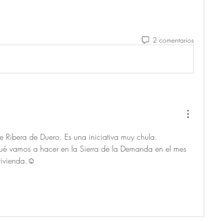
2 comentarios
 Ribera de Duero. Es una iniciativa muy chula. 
ué vamos a hacer en la Sierra de la Demanda en el mes 
 vivienda.☺