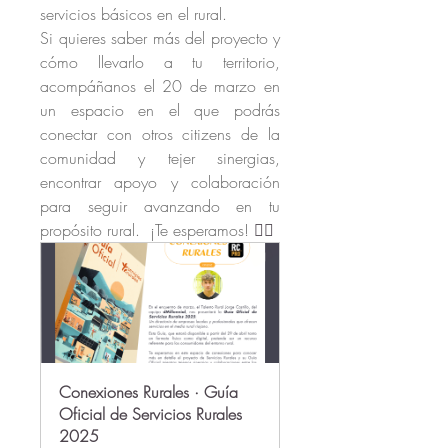
servicios básicos en el rural.
Si quieres saber más del proyecto y 
cómo llevarlo a tu territorio, 
acompáñanos 
el 20 de marzo en 
un espacio en el que podrás 
conectar con otros citizens de la 
comunidad y tejer sinergias, 
encontrar apoyo y colaboración 
para seguir avanzando en tu 
propósito rural.  ¡Te esperamos! 
👇🏻
Conexiones Rurales · Guía 
Oficial de Servicios Rurales 
2025