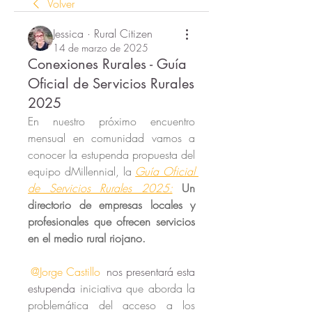
Volver
Jessica · Rural Citizen
14 de marzo de 2025
Conexiones Rurales - Guía
Oficial de Servicios Rurales
2025
En nuestro próximo encuentro 
mensual en comunidad vamos a 
conocer la estupenda propuesta del 
equipo dMillennial, la 
Guía Oficial 
de Servicios Rurales 2025:
Un 
directorio de empresas locales y 
profesionales que ofrecen servicios 
en el medio rural riojano. 
@Jorge Castillo
 nos presentará esta 
estupenda 
iniciativa que aborda la 
problemática del acceso a los 