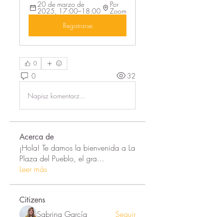
20 de marzo de 
Por 
2025, 17:00–18:00
Zoom
Registrarse
0
0
32
Napisz komentarz...
Acerca de
¡Hola! Te damos la bienvenida a La
Plaza del Pueblo, el gra
...
Leer más
Citizens
Sabrina García
Seguir