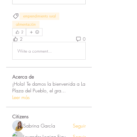
emprendimiento rural
alimentación
2
2
0
Write a comment...
Acerca de
¡Hola! Te damos la bienvenida a La
Plaza del Pueblo, el gra
...
Leer más
Citizens
Sabrina García
Seguir
Lexander Loaiza Figueroa
Seguir