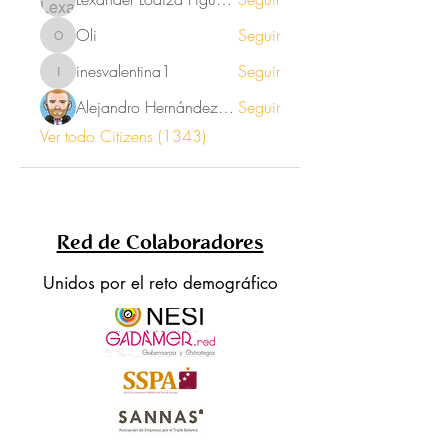
Oli
Seguir
Oli
inesvalentina1
Seguir
inesvalentina1
Alejandro Hernández Renner
Seguir
Ver todo Citizens (1343)
Red de Colaboradores
Unidos por el reto demográfico