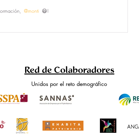
formación, 
@monti
 😃! 
Red de Colaboradores
Unidos por el reto demográfico