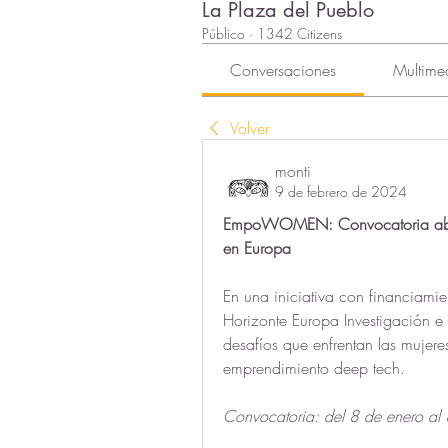
La Plaza del Pueblo
Público
·
1342 Citizens
Conversaciones
Multime
Volver
monti
9 de febrero de 2024
EmpoWOMEN: Convocatoria abiert
en Europa
En una iniciativa con financiami
Horizonte Europa Investigación e 
desafíos que enfrentan las mujere
emprendimiento deep tech.
Convocatoria: del 8 de enero al