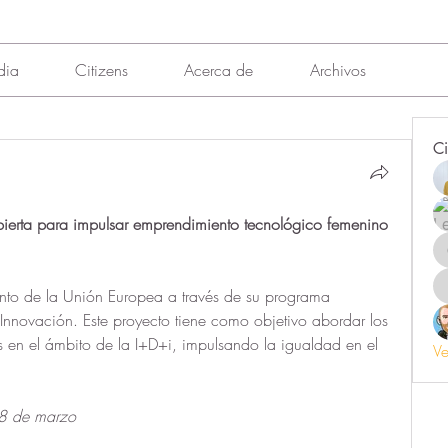
dia
Citizens
Acerca de
Archivos
Ci
a para impulsar emprendimiento tecnológico femenino 
ento de la Unión Europea a través de su programa 
Innovación. Este proyecto tiene como objetivo abordar los 
s en el ámbito de la I+D+i, impulsando la igualdad en el 
Ve
 8 de marzo