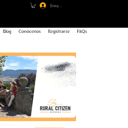
Entrar - Registro
Blog
Conócenos
Registrarse
FAQs