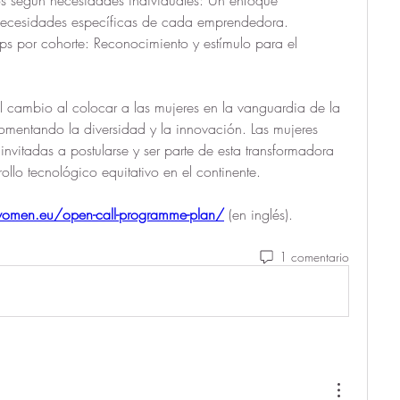
necesidades específicas de cada emprendedora.
mbio al colocar a las mujeres en la vanguardia de la 
omentando la diversidad y la innovación. Las mujeres 
nvitadas a postularse y ser parte de esta transformadora 
rollo tecnológico equitativo en el continente.
omen.eu/open-call-programme-plan/
 (en inglés).
1 comentario