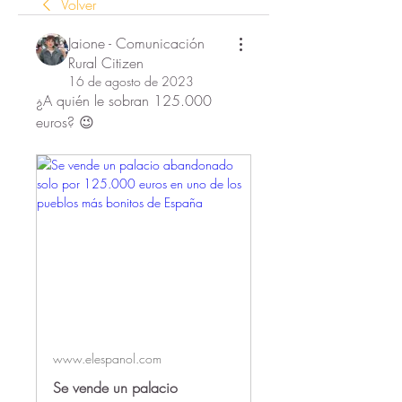
Volver
Jaione - Comunicación
Rural Citizen
16 de agosto de 2023
¿A quién le sobran 125.000 
euros? 😉
www.elespanol.com
Se vende un palacio