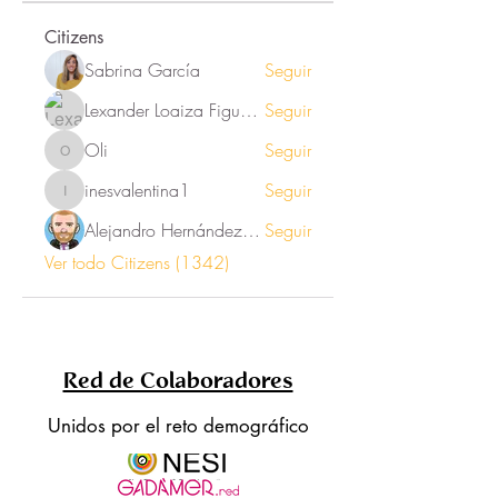
Citizens
Sabrina García
Seguir
Lexander Loaiza Figueroa
Seguir
Oli
Seguir
Oli
inesvalentina1
Seguir
inesvalentina1
Alejandro Hernández Renner
Seguir
Ver todo Citizens (1342)
Red de Colaboradores
Unidos por el reto demográfico