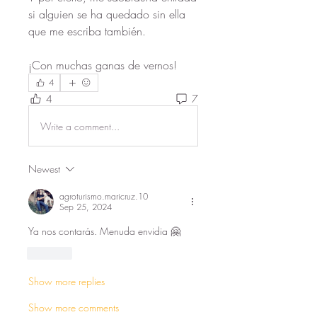
si alguien se ha quedado sin ella 
que me escriba también.
¡Con muchas ganas de vernos!
4
4
7
Write a comment...
Newest
agroturismo.maricruz.10
Sep 25, 2024
Ya nos contarás. Menuda envidia 🤗
Like
Show more replies
Show more comments