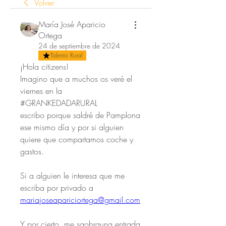
Volver
María José Aparicio
Ortega
24 de septiembre de 2024
Talento Rural
¡Hola citizens!
Imagino que a muchos os veré el 
viernes en la 
#GRANKEDADARURAL 
escribo porque saldré de Pamplona 
ese mismo día y por si alguien 
quiere que compartamos coche y 
gastos.
Si a alguien le interesa que me 
escriba por privado a 
mariajoseapariciortega@gmail.com
Y por cierto, me saobrauna entrada 