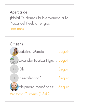
Acerca de
¡Hola! Te damos la bienvenida a La
Plaza del Pueblo, el gra
...
Leer más
Citizens
Sabrina García
Seguir
Lexander Loaiza Figueroa
Seguir
Oli
Seguir
Oli
inesvalentina1
Seguir
inesvalentina1
Alejandro Hernández Renner
Seguir
Ver todo Citizens (1342)