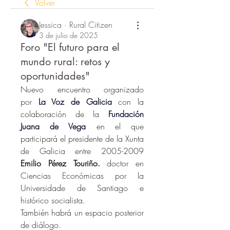
Volver
Jessica · Rural Citizen
3 de julio de 2025
Foro "El futuro para el
mundo rural: retos y
oportunidades"
Nuevo encuentro organizado 
por 
La Voz de Galicia
 con la 
colaboración de la 
Fundación 
Juana de Vega
en el que 
participará el presidente de la Xunta 
de Galicia entre 2005-2009 
Emilio Pérez Touriño.
doctor
 en 
Ciencias Económicas por la 
Universidade de Santiago e 
histórico socialista. 
También habrá un espacio posterior 
de diálogo. 