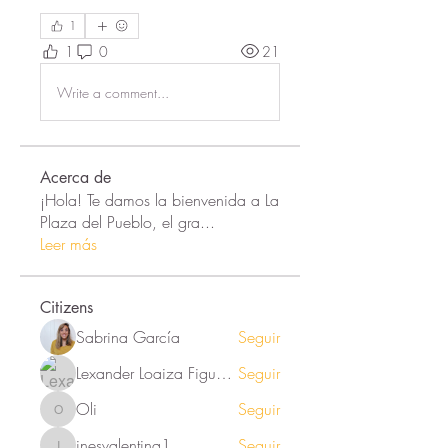
1
1
0
21
Write a comment...
Acerca de
¡Hola! Te damos la bienvenida a La
Plaza del Pueblo, el gra
...
Leer más
Citizens
Sabrina García
Seguir
Lexander Loaiza Figueroa
Seguir
Oli
Seguir
Oli
inesvalentina1
Seguir