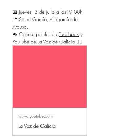
📅 Jueves, 3 de julio a las19:00h
📍 Salón García, Vilagarcía de 
Arousa. 
📲 Online: perfiles de 
Facebook
 y 
YouTube de La Voz de Galicia 
👇🏻
www.youtube.com
La Voz de Galicia