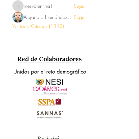
inesvalentina1
Seguir
inesvalentina1
Alejandro Hernández Renner
Seguir
Ver todo Citizens (1342)
Red de Colaboradores
Unidos por el reto demográfico