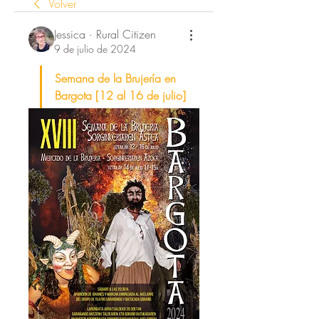
Volver
Jessica · Rural Citizen
9 de julio de 2024
Semana de la Brujería en 
Bargota [12 al 16 de julio]