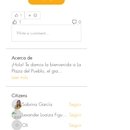
1
1
0
Write a comment...
Acerca de
¡Hola! Te damos la bienvenida a La
Plaza del Pueblo, el gra
...
Leer más
Citizens
Sabrina García
Seguir
Lexander Loaiza Figueroa
Seguir
Oli
Seguir
Oli