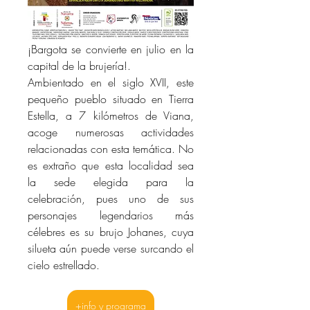
¡Bargota se convierte en julio en la 
capital de la brujería!. 
Ambientado en el siglo XVII, este 
pequeño pueblo situado en 
Tierra 
Estella
, a 7 kilómetros de Viana, 
acoge numerosas actividades 
relacionadas con esta temática. No 
es extraño que esta localidad sea 
la sede elegida para la 
celebración, pues uno de sus 
personajes legendarios más 
célebres es su brujo Johanes, cuya 
silueta aún puede verse surcando el 
cielo estrellado.
+info y programa