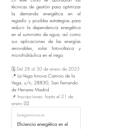
técnicas de gestión para optimizar 
la demanda energética en el 
regadío y posibles estrategias para 
reducir la dependencia energética 
en el suministro de agua, así como 
sus aplicaciones de las energías 
renovables, solar fotovoltaica y 
microhidráulica en el riego.
🗓️ Del 28 al 30 de enero de 2025
📍 
La Vega Innova Camino de la 
Vega, s/n, 28830, San Fernando 
de Henares Madrid
📌 Inscripciones: hasta el 21 de 
enero 👇🏻
lavegainnova.es
Eficiencia energética en el