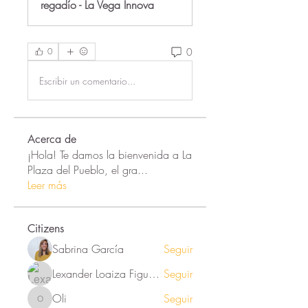
regadío - La Vega Innova
0
0
Escribir un comentario...
Acerca de
¡Hola! Te damos la bienvenida a La
Plaza del Pueblo, el gra
...
Leer más
Citizens
Sabrina García
Seguir
Lexander Loaiza Figueroa
Seguir
Oli
Seguir
Oli