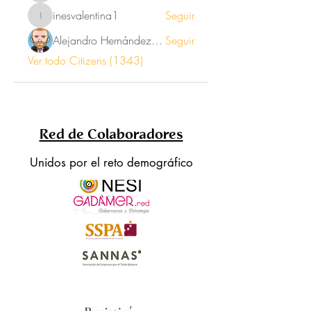
inesvalentina1
Seguir
inesvalentina1
Alejandro Hernández Renner
Seguir
Ver todo Citizens (1343)
Red de Colaboradores
Unidos por el reto demográfico