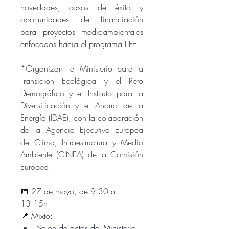
novedades, casos de éxito y 
oportunidades de financiación 
para proyectos medioambientales 
enfocados hacia el programa LIFE.
*Organizan: el Ministerio para la 
Transición Ecológica y el Reto 
Demográfico y el Instituto para la 
Diversificación y el Ahorro de la 
Energía (IDAE), con la colaboración 
de la Agencia Ejecutiva Europea 
de Clima, Infraestructura y Medio 
Ambiente (CINEA) de la Comisión 
Europea.
📅 27 de mayo, de 
9:30 a 
13:15h
📍
 Mixto:
Salón de actos del 
Ministerio 