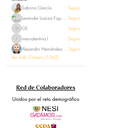
Sabrina García
Seguir
Lexander Loaiza Figueroa
Seguir
Oli
Seguir
Oli
inesvalentina1
Seguir
inesvalentina1
Alejandro Hernández Renner
Seguir
Ver todo Citizens (1342)
Red de Colaboradores
Unidos por el reto demográfico