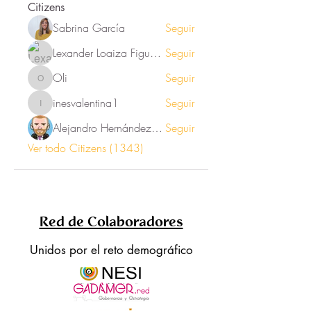
Citizens
Sabrina García
Seguir
Lexander Loaiza Figueroa
Seguir
Oli
Seguir
Oli
inesvalentina1
Seguir
inesvalentina1
Alejandro Hernández Renner
Seguir
Ver todo Citizens (1343)
Red de Colaboradores
Unidos por el reto demográfico