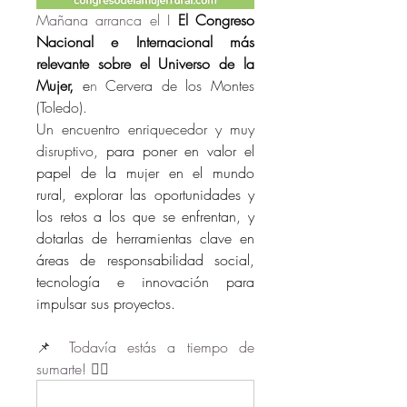
Mañana arranca el I 
El Congreso 
Nacional e Internacional más 
relevante sobre el Universo de la 
Mujer,
e
n 
Cervera de los Montes 
(Toledo).
Un encuentro enriquecedor y muy 
disruptivo, 
para poner en valor el 
papel de la mujer en el mundo 
rural, explorar las oportunidades y 
los retos a los que se enfrentan, y 
dotarlas de herramientas clave en 
áreas de responsabilidad social, 
tecnología e innovación para 
impulsar sus proyectos.
📌 Todavía estás a tiempo de 
sumarte! 👇🏻