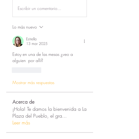
Escribir un comentario...
Lo más nuevo
Estrella
13 mar 2025
Estoy en una de las mesas ¿veo a 
alguien  por allí?
Me gusta
Mostrar más respuestas
Acerca de
¡Hola! Te damos la bienvenida a La
Plaza del Pueblo, el gra
...
Leer más