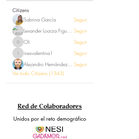
Citizens
Sabrina García
Seguir
Lexander Loaiza Figueroa
Seguir
Oli
Seguir
Oli
inesvalentina1
Seguir
inesvalentina1
Alejandro Hernández Renner
Seguir
Ver todo Citizens (1343)
Red de Colaboradores
Unidos por el reto demográfico