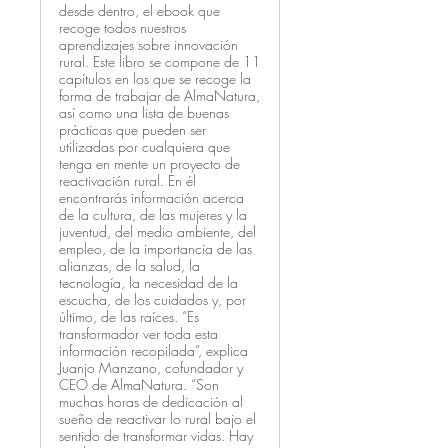
desde dentro, el ebook que
recoge todos nuestros
aprendizajes sobre innovación
rural. Este libro se compone de 11
capítulos en los que se recoge la
forma de trabajar de AlmaNatura,
así como una lista de buenas
prácticas que pueden ser
utilizadas por cualquiera que
tenga en mente un proyecto de
reactivación rural. En él
encontrarás información acerca
de la cultura, de las mujeres y la
juventud, del medio ambiente, del
empleo, de la importancia de las
alianzas, de la salud, la
tecnología, la necesidad de la
escucha, de los cuidados y, por
último, de las raíces. “Es
transformador ver toda esta
información recopilada”, explica
Juanjo Manzano, cofundador y
CEO de AlmaNatura. “Son
muchas horas de dedicación al
sueño de reactivar lo rural bajo el
sentido de transformar vidas. Hay