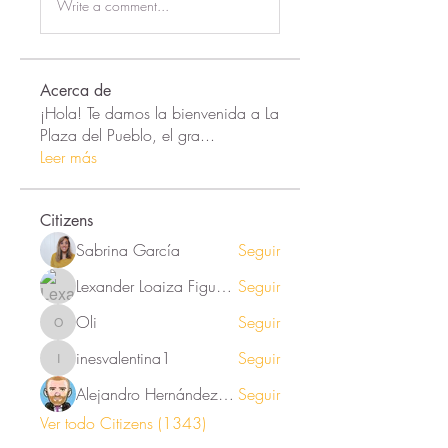
Write a comment...
Acerca de
¡Hola! Te damos la bienvenida a La
Plaza del Pueblo, el gra
...
Leer más
Citizens
Sabrina García
Seguir
Lexander Loaiza Figueroa
Seguir
Oli
Seguir
Oli
inesvalentina1
Seguir
inesvalentina1
Alejandro Hernández Renner
Seguir
Ver todo Citizens (1343)