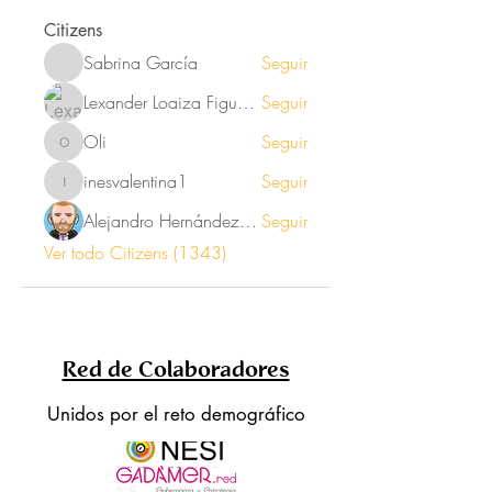
Citizens
Sabrina García
Seguir
Lexander Loaiza Figueroa
Seguir
Oli
Seguir
Oli
inesvalentina1
Seguir
inesvalentina1
Alejandro Hernández Renner
Seguir
Ver todo Citizens (1343)
Red de Colaboradores
Unidos por el reto demográfico