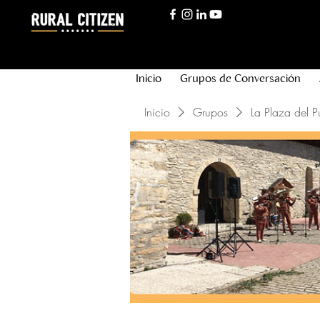
Inicio
Grupos de Conversación
Inicio
Grupos
La Plaza del P