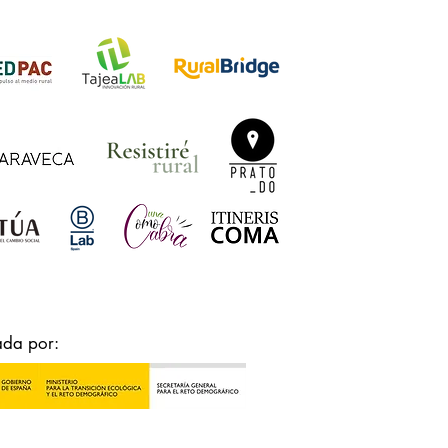
ada por: