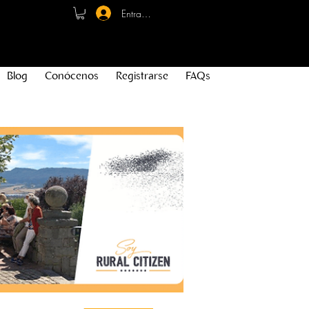
Entrar - Registro
Blog
Conócenos
Registrarse
FAQs