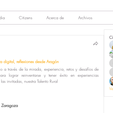
dia
Citizens
Acerca de
Archivos
Ci
a digital, reflexiones desde Aragón
o a través de la mirada, experiencia, retos y desafíos de 
ra lograr reinventarse y tener éxito en experiencias 
las invitadas, nuestra Talento Rural 
Ve
4 Zaragoza