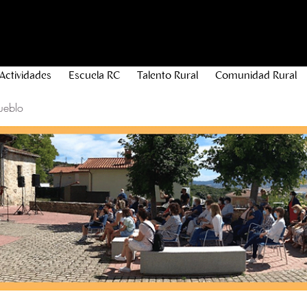
Actividades
Escuela RC
Talento Rural
Comunidad Rural
ueblo