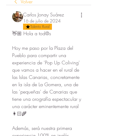
Volver
Carlos Jonay Suárez
16 de julio de 2024
Talento Rural
👋🏼 Hola a tod@s
Hoy me paso por la Plaza del 
Pueblo para compartir una 
experiencia de 'Pop Up Coliving' 
que vamos a hacer en el rural de 
las Islas Canarias, concretamente 
en la isla de La Gomera, una de 
las 'pequeñas' de Canarias que 
tiene una orografía espectacular y 
una carácter eminentemente rural 
👩🏻‍🌾
Además, será nuestra primera 
experiencia 100% en inglés 