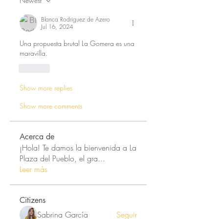
Newest
Blanca Rodriguez de Azero
Jul 16, 2024
Una propuesta brutal La Gomera es una 
maravilla.
Like
Show more replies
Show more comments
Acerca de
¡Hola! Te damos la bienvenida a La
Plaza del Pueblo, el gra
...
Leer más
Citizens
Sabrina García
Seguir