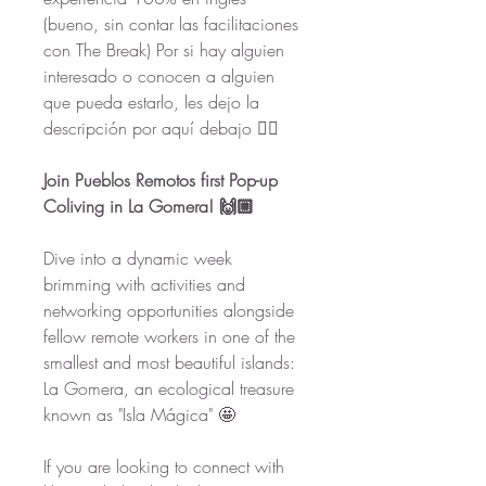
(bueno, sin contar las facilitaciones 
con The Break) Por si hay alguien 
interesado o conocen a alguien 
que pueda estarlo, les dejo la 
descripción por aquí debajo 👇🏼
Join Pueblos Remotos first Pop-up 
Coliving in La Gomera! 🙌🏼
Dive into a dynamic week 
brimming with activities and 
networking opportunities alongside 
fellow remote workers in one of the 
smallest and most beautiful islands: 
La Gomera, an ecological treasure 
known as "Isla Mágica" 🤩
If you are looking to connect with 