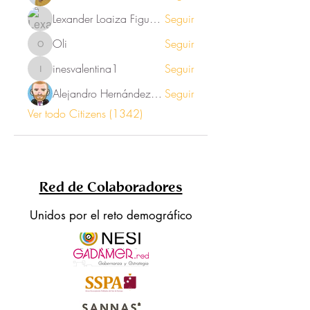
Lexander Loaiza Figueroa
Seguir
Oli
Seguir
Oli
inesvalentina1
Seguir
inesvalentina1
Alejandro Hernández Renner
Seguir
Ver todo Citizens (1342)
Red de Colaboradores
Unidos por el reto demográfico