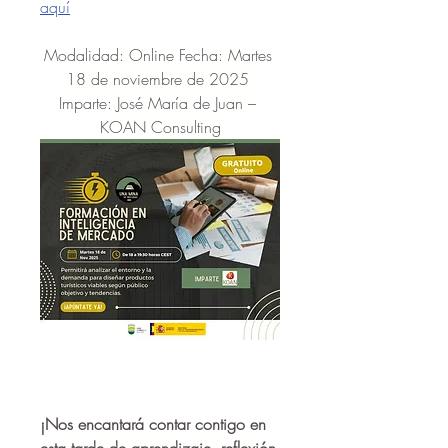
aquí
Modalidad: Online Fecha: Martes 
18 de noviembre de 2025 
Imparte: José María de Juan – 
KOAN Consulting
¡Nos encantará contar contigo en 