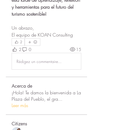
esta tarde de aprendizaje, reflexión 
y herramientas para el futuro del 
turismo sostenible!
Un abrazo,
El equipo de KOAN Consulting
2
2
0
15
Rédigez un commentaire...
Acerca de
¡Hola! Te damos la bienvenida a La
Plaza del Pueblo, el gra
...
Leer más
Citizens