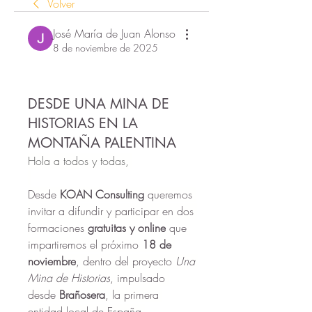
Volver
José María de Juan Alonso
8 de noviembre de 2025
DESDE UNA MINA DE
HISTORIAS EN LA
MONTAÑA PALENTINA
Hola a todos y todas, 
Desde 
KOAN Consulting
 queremos 
invitar a difundir y participar en dos 
formaciones 
gratuitas y online
 que 
impartiremos el próximo 
18 de 
noviembre
, dentro del proyecto 
Una 
Mina de Historias
, impulsado 
desde 
Brañosera
, la primera 
entidad local de España.