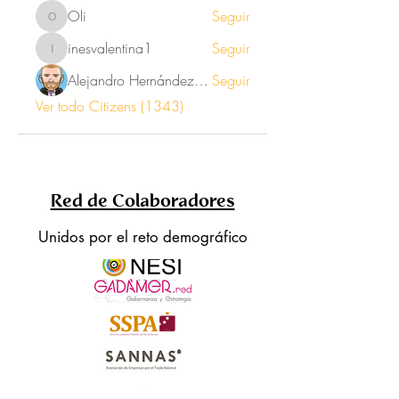
Oli
Seguir
Oli
inesvalentina1
Seguir
inesvalentina1
Alejandro Hernández Renner
Seguir
Ver todo Citizens (1343)
Red de Colaboradores
Unidos por el reto demográfico