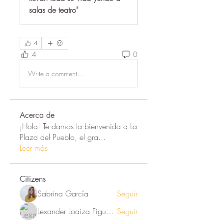
salas de teatro"
4
4
0
Write a comment...
Acerca de
¡Hola! Te damos la bienvenida a La
Plaza del Pueblo, el gra
...
Leer más
Citizens
Sabrina García
Seguir
Lexander Loaiza Figueroa
Seguir