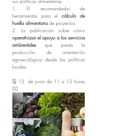
sus políticas alimentarias:
1. El recomendador de 
herramientas para el 
cálculo de 
huella alimentaria
 de proyectos.
2. La publicación sobre cómo 
operativizar el apoyo a los servicios 
ambientales
 que presta la 
producción de orientación 
agroecológica desde las políticas 
locales.
🗓️ 
12  de junio de 11 a 12 horas 
👇🏻