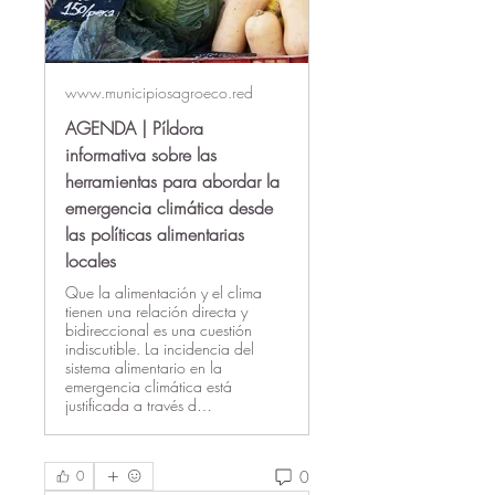
www.municipiosagroeco.red
AGENDA | Píldora
informativa sobre las
herramientas para abordar la
emergencia climática desde
las políticas alimentarias
locales
Que la alimentación y el clima
tienen una relación directa y
bidireccional es una cuestión
indiscutible. La incidencia del
sistema alimentario en la
emergencia climática está
justificada a través d…
0
0