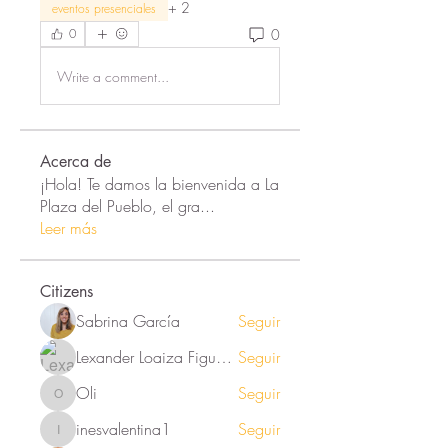
+
2
eventos presenciales
0
0
Write a comment...
Acerca de
¡Hola! Te damos la bienvenida a La
Plaza del Pueblo, el gra
...
Leer más
Citizens
Sabrina García
Seguir
Lexander Loaiza Figueroa
Seguir
Oli
Seguir
Oli
inesvalentina1
Seguir
inesvalentina1