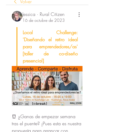
Volver
Jessica · Rural Citizen
16 de octubre de 2023
Local Challenge: 
'Diseñando el retiro ideal 
para emprendedores/as' 
[taller de co-diseño 
presencial] 
⏰ ¿Ganas de empezar semana 
tras el puente? ¡Pues esta es nuestra 
propuesta para arrancar con 