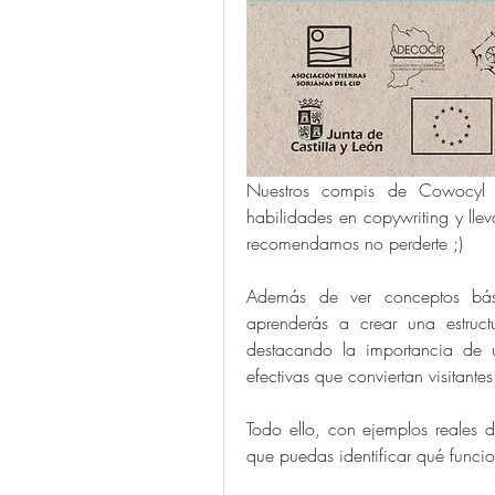
Nuestros compis de Cowocyl h
habilidades en copywriting y llev
recomendamos no perderte ;)
Además de ver conceptos bási
aprenderás a crear una estructu
destacando la importancia de 
efectivas que conviertan visitantes
Todo ello, con ejemplos reales 
que puedas identificar qué funcio