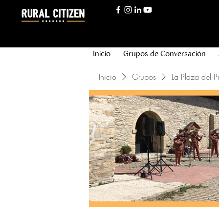
Inicio
Grupos de Conversación
Inicio
Grupos
La Plaza del P