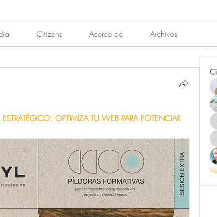
dia
Citizens
Acerca de
Archivos
Ci
 ESTRATÉGICO: OPTIMIZA TU WEB PARA POTENCIAR 
 
Ve