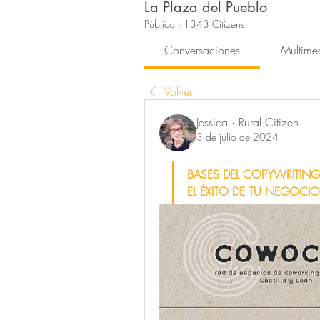
La Plaza del Pueblo
Público
·
1343 Citizens
Conversaciones
Multime
Volver
Jessica · Rural Citizen
3 de julio de 2024
BASES DEL COPYWRITING
EL ÉXITO DE TU NEGOCIO