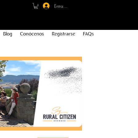
Entrar - Registro
Blog
Conócenos
Registrarse
FAQs