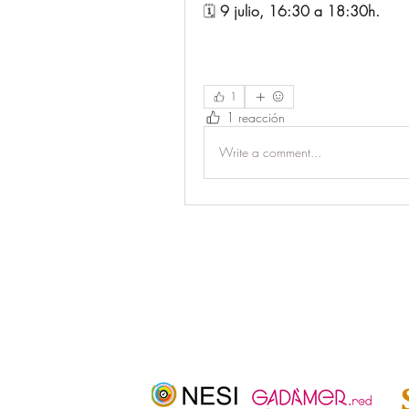
🗓️ 
9 julio, 16:30 a 18:30h.
1
1 reacción
Write a comment...