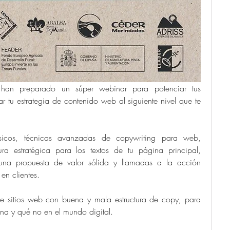
an preparado un súper webinar para potenciar tus 
ar tu estrategia de contenido web al siguiente nivel que te 
cos, técnicas avanzadas de copywriting para web, 
ra estratégica para los textos de tu página principal, 
una propuesta de valor sólida y llamadas a la acción 
 en clientes. 
de sitios web con buena y mala estructura de copy, para 
na y qué no en el mundo digital. 