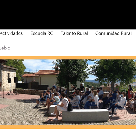
Actividades
Escuela RC
Talento Rural
Comunidad Rural
ueblo