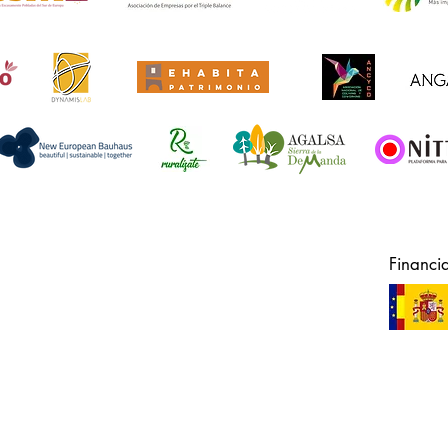
Financi