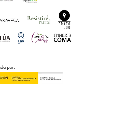
ada por: