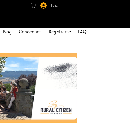
Entrar - Registro
Blog
Conócenos
Registrarse
FAQs