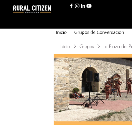
Inicio
Grupos de Conversación
Inicio
Grupos
La Plaza del P