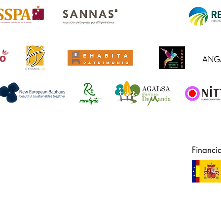
Financi