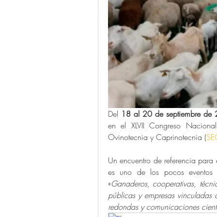
Del 
18 al 20 de septiembre de
en el XLVII Congreso Nacional
Ovinotecnia y Caprinotecnia (
SE
Un encuentro de referencia para 
es uno de los pocos eventos i
«
Ganaderos, cooperativas, técnicos
públicas y empresas vinculadas a
redondas y comunicaciones cientí