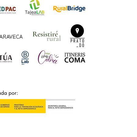
ada por: