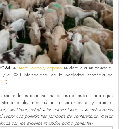
 2024
, el 
sector ovino y caprino
 se dará cita en Valencia, 
 y el XXIII Internacional de la Sociedad Española de 
OC
). 
el sector de los pequeños rumiantes domésticos, dado que 
nternacionales que aúnan al sector ovino y caprino. 
, científicos, estudiantes universitarios, administraciones 
l sector compartirán tres jornadas de conferencias, mesas 
ficas con los expertos invitados como ponentes».