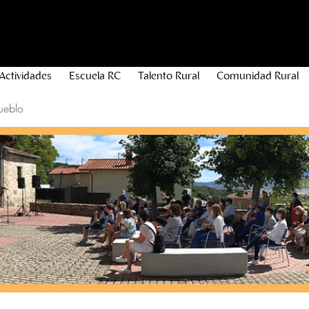
Actividades
Escuela RC
Talento Rural
Comunidad Rural
ueblo