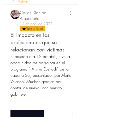
Volver
Carlos Díaz de
Argandoña
15 de abril de 2025
Talento Rural
El impacto en los
profesionales que se
relacionan con víctimas
El pasado día 12 de abril, tuve la 
oportunidad de participar en el 
programa “ A vivir Euskadi” de la 
cadena Ser, presentado  por Aloña 
Velasco. Muchas gracias por 
contar, de nuevo, con nuestro 
gabinete.