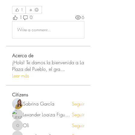
1
1
0
6
Write a comment...
Acerca de
¡Hola! Te damos la bienvenida a La
Plaza del Pueblo, el gra
...
Leer más
Citizens
Sabrina García
Seguir
Lexander Loaiza Figueroa
Seguir
Oli
Seguir
Oli