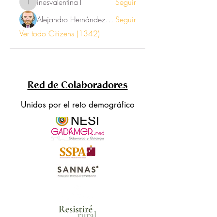
inesvalentina1
Seguir
inesvalentina1
Alejandro Hernández Renner
Seguir
Ver todo Citizens (1342)
Red de Colaboradores
Unidos por el reto demográfico