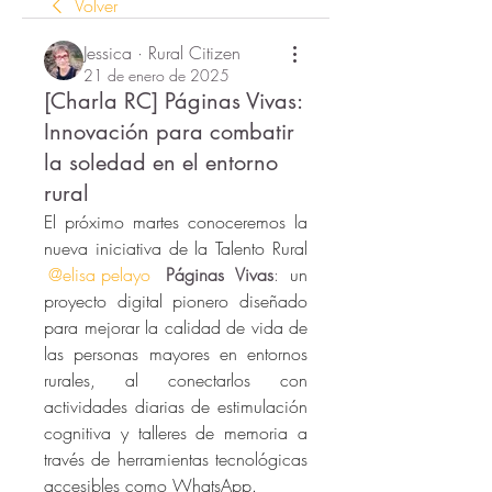
Volver
Jessica · Rural Citizen
21 de enero de 2025
[Charla RC] Páginas Vivas:
Innovación para combatir
la soledad en el entorno
rural
El próximo martes conoceremos la 
nueva iniciativa de la Talento Rural 
@elisa pelayo
Páginas Vivas
: 
un 
proyecto digital pionero diseñado 
para mejorar la calidad de vida de 
las personas mayores en entornos 
rurales, al conectarlos con 
actividades diarias de estimulación 
cognitiva y talleres de memoria a 
través de herramientas tecnológicas 
accesibles como WhatsApp.