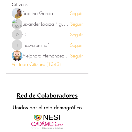
Citizens
Sabrina García
Seguir
Lexander Loaiza Figueroa
Seguir
Oli
Seguir
Oli
inesvalentina1
Seguir
inesvalentina1
Alejandro Hernández Renner
Seguir
Ver todo Citizens (1343)
Red de Colaboradores
Unidos por el reto demográfico