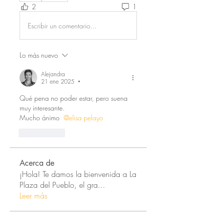
2
1
Escribir un comentario...
Lo más nuevo
Alejandra
21 ene 2025
•
Qué pena no poder estar, pero suena 
muy interesante. 
Mucho ánimo 
@elisa pelayo
Me gusta
Acerca de
¡Hola! Te damos la bienvenida a La
Plaza del Pueblo, el gra
...
Leer más