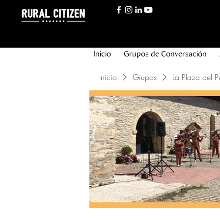
Inicio
Grupos de Conversación
Inicio
Grupos
La Plaza del P