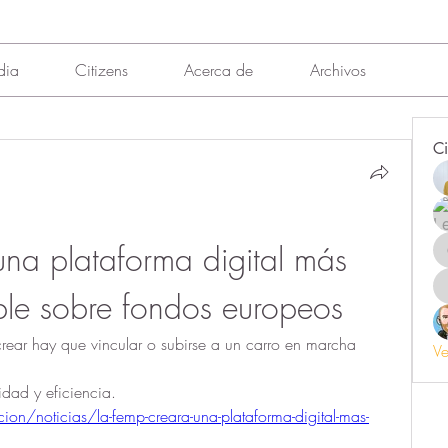
dia
Citizens
Acerca de
Archivos
Ci
na plataforma digital más 
ible sobre fondos europeos
rear hay que vincular o subirse a un carro en marcha 
Ve
idad y eficiencia. 
n/noticias/la-femp-creara-una-plataforma-digital-mas-