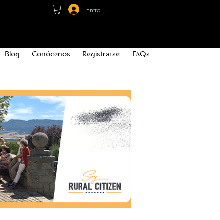
Entrar - Registro
Blog
Conócenos
Registrarse
FAQs