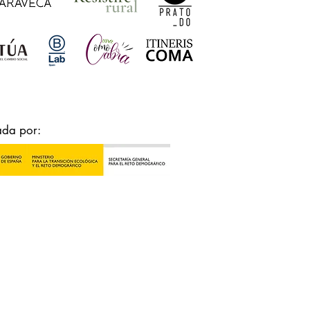
ada por: