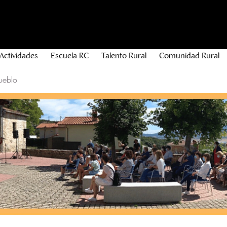
Actividades
Escuela RC
Talento Rural
Comunidad Rural
ueblo