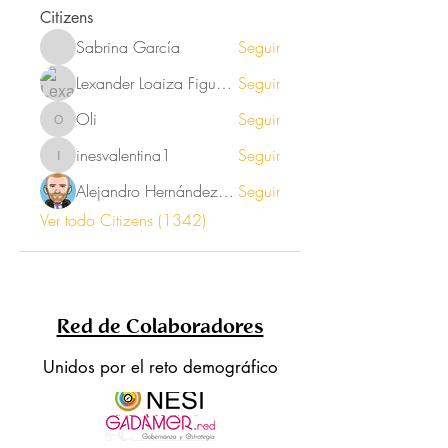
Citizens
Sabrina García
Seguir
Lexander Loaiza Figueroa
Seguir
Oli
Seguir
Oli
inesvalentina1
Seguir
inesvalentina1
Alejandro Hernández Renner
Seguir
Ver todo Citizens (1342)
Red de Colaboradores
Unidos por el reto demográfico