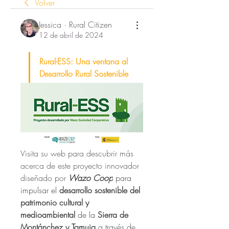
Volver
Jessica · Rural Citizen
12 de abril de 2024
Rural-ESS: Una ventana al 
Desarrollo Rural Sostenible
Visita su web para descubrir más 
acerca de este proyecto innovador 
diseñado por 
Wazo Coop
 para 
impulsar el 
desarrollo sostenible del 
patrimonio cultural y 
medioambiental 
de la 
Sierra de 
Montánchez y Tamuja 
a través de 