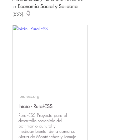
la 
Economía Social y Solidaria
(ESS). 
👇
ruraless.org
Inicio - Rural-ESS
Rural-ESS Proyecto para el
desarrollo sostenible del
patrimonio cultural y
medioambiental de la comarca
Sierra de Montánchez y Tamuja.