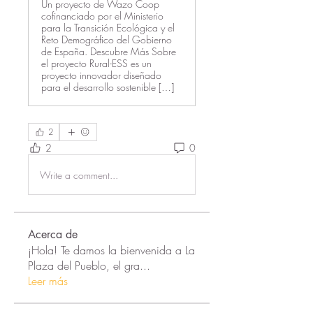
Un proyecto de Wazo Coop
cofinanciado por el Ministerio
para la Transición Ecológica y el
Reto Demográfico del Gobierno
de España. Descubre Más Sobre
el proyecto Rural-ESS es un
proyecto innovador diseñado
para el desarrollo sostenible […]
2
2
0
Write a comment...
Acerca de
¡Hola! Te damos la bienvenida a La
Plaza del Pueblo, el gra
...
Leer más