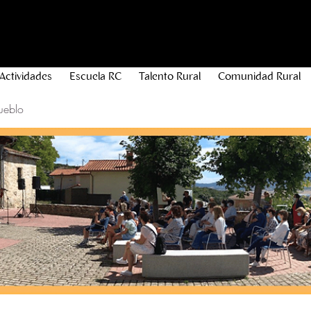
Actividades
Escuela RC
Talento Rural
Comunidad Rural
ueblo