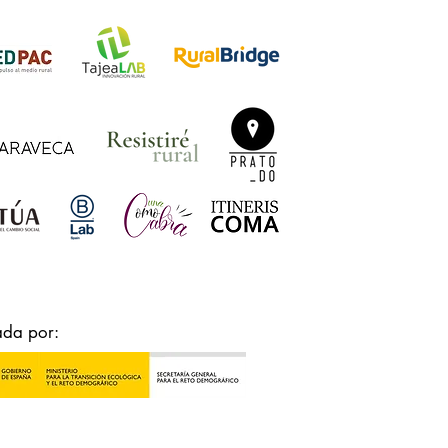
ada por: