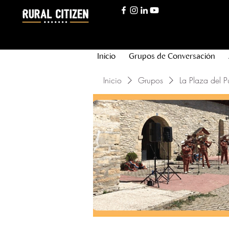
Inicio
Grupos de Conversación
Inicio
Grupos
La Plaza del P