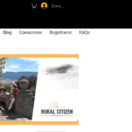
Entrar - Registro
Blog
Conócenos
Registrarse
FAQs