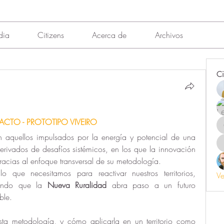
dia
Citizens
Acerca de
Archivos
Ci
CTO - PROTOTIPO VIVEIRO
 aquellos impulsados por la energía y potencial de una 
rivados de desafíos sistémicos, en los que la innovación 
racias al enfoque transversal de su metodología.
o que necesitamos para reactivar nuestros territorios, 
Ve
ando que la 
Nueva Ruralidad
 abra paso a un futuro 
ble.
ta metodología, y cómo aplicarla en un territorio como 