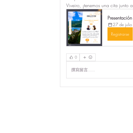
Viveiro, ¡tenemos una cita junto a
Presentación
27 de jul
Registrarse
0
撰寫留言......