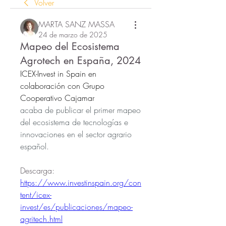
Volver
MARTA SANZ MASSA
24 de marzo de 2025
Mapeo del Ecosistema
Agrotech en España, 2024
ICEX-Invest in Spain en 
colaboración con Grupo 
Cooperativo Cajamar
acaba de publicar el primer mapeo 
del ecosistema de tecnologías e 
innovaciones en el sector agrario 
español.
Descarga: 
https://www.investinspain.org/con
tent/icex-
invest/es/publicaciones/mapeo-
agritech.html