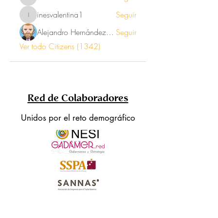
Oli
inesvalentina1
Seguir
inesvalentina1
Alejandro Hernández Renner
Seguir
Ver todo Citizens (1342)
Red de Colaboradores
Unidos por el reto demográfico