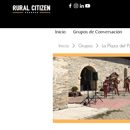
Inicio
Grupos de Conversación
Inicio
Grupos
La Plaza del P