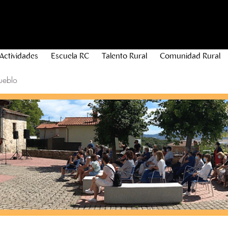
Actividades
Escuela RC
Talento Rural
Comunidad Rural
ueblo