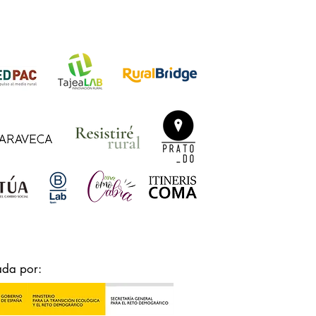
ada por: