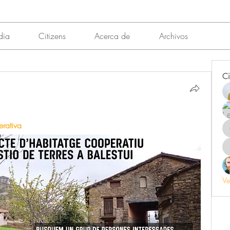
dia
Citizens
Acerca de
Archivos
Ci
rativa 
Ve