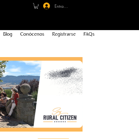
Entrar - Registro
Blog
Conócenos
Registrarse
FAQs