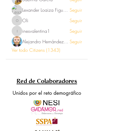
Lexander Loaiza Figueroa
Seguir
Oli
Seguir
Oli
inesvalentina1
Seguir
inesvalentina1
Alejandro Hernández Renner
Seguir
Ver todo Citizens (1343)
Red de Colaboradores
Unidos por el reto demográfico