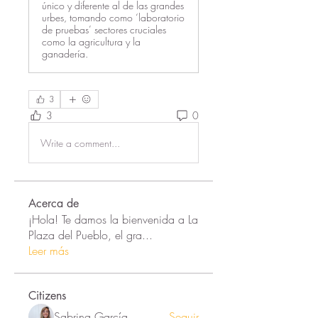
único y diferente al de las grandes
urbes, tomando como ‘laboratorio
de pruebas’ sectores cruciales
como la agricultura y la
ganadería.
3
3
0
Write a comment...
Acerca de
¡Hola! Te damos la bienvenida a La
Plaza del Pueblo, el gra
...
Leer más
Citizens
Sabrina García
Seguir