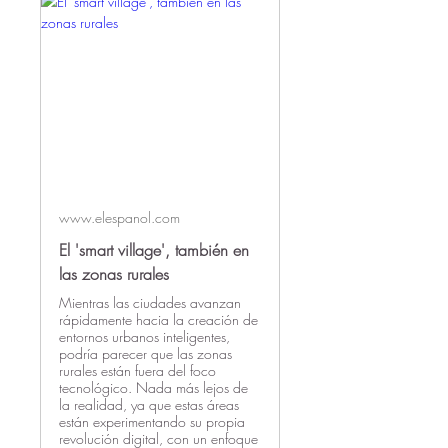
www.elespanol.com
El 'smart village', también en
las zonas rurales
Mientras las ciudades avanzan
rápidamente hacia la creación de
entornos urbanos inteligentes,
podría parecer que las zonas
rurales están fuera del foco
tecnológico. Nada más lejos de
la realidad, ya que estas áreas
están experimentando su propia
revolución digital, con un enfoque