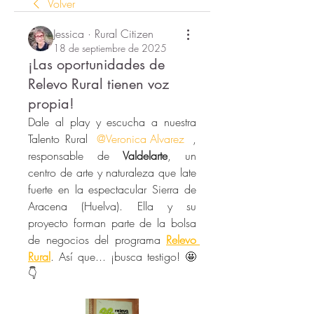
Volver
Jessica · Rural Citizen
18 de septiembre de 2025
¡Las oportunidades de
Relevo Rural tienen voz
propia!
Dale al play y escucha a nuestra 
Talento Rural 
@Veronica Alvarez
, 
responsable de 
Valdelarte
, un 
centro de arte y naturaleza que late 
fuerte en la espectacular Sierra de 
Aracena (Huelva). Ella y su 
proyecto forman parte de la bolsa 
de negocios del programa 
Relevo 
Rural
. Así que... ¡busca testigo! 🤩 
👇