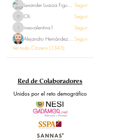
Lexander Loaiza Figueroa
Seguir
Oli
Seguir
Oli
inesvalentina1
Seguir
inesvalentina1
Alejandro Hernández Renner
Seguir
Ver todo Citizens (1343)
Red de Colaboradores
Unidos por el reto demográfico