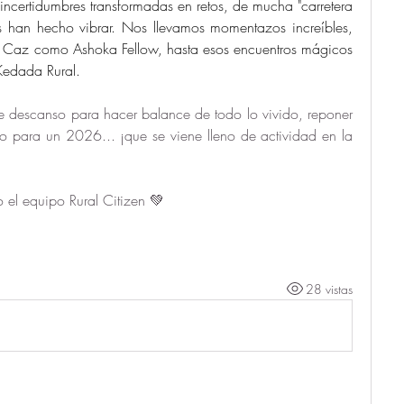
incertidumbres transformadas en retos, de mucha "carretera 
 han hecho vibrar. Nos llevamos momentazos increíbles, 
l Caz como Ashoka Fellow, hasta esos encuentros mágicos 
Kedada Rural. 
 descanso para hacer balance de todo lo vivido, reponer 
co para un 2026... ¡que se viene lleno de actividad en la 
 el equipo Rural Citizen 💚
28 vistas