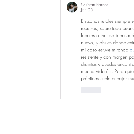
Quintan Barnes
Jan 05
En zonas rurales siempre 
recursos, sobre todo cuan
locales o incluso ideas má
nuevo, y ahí es donde en
mi caso estuve mirando 
a
resistente y con margen pa
distintas y puedes encontr
mucha vida útil. Para quie
prácticas suele encajar mu
Like