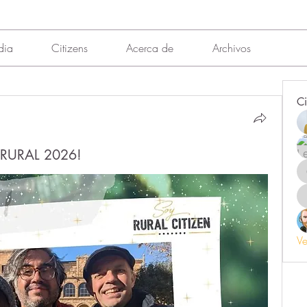
dia
Citizens
Acerca de
Archivos
Ci
 RURAL 2026!
Ve