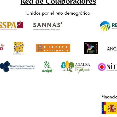
Red de Colaboradores
Unidos por el reto demográfico
Financi