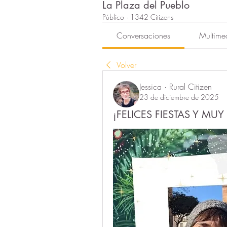
La Plaza del Pueblo
Público
·
1342 Citizens
Conversaciones
Multime
Volver
Jessica · Rural Citizen
23 de diciembre de 2025
¡FELICES FIESTAS Y MUY