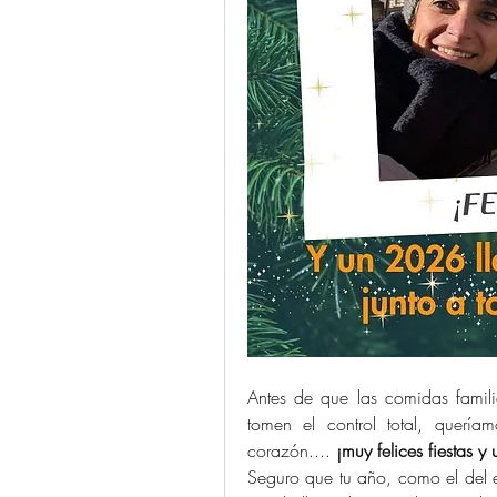
Antes de que las comidas familia
tomen el control total, querí
corazón.... 
¡muy felices fiestas 
Seguro que tu año, como el del e