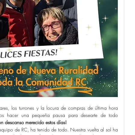
res, los turrones y la locura de compras de última hora 
amos hacer una pequeña pausa para desearte de todo 
y un descanso merecido estos días!
quipo de RC, ha tenido de todo. Nuestra vuelta al sol ha 