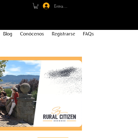
Entrar - Registro
Blog
Conócenos
Registrarse
FAQs