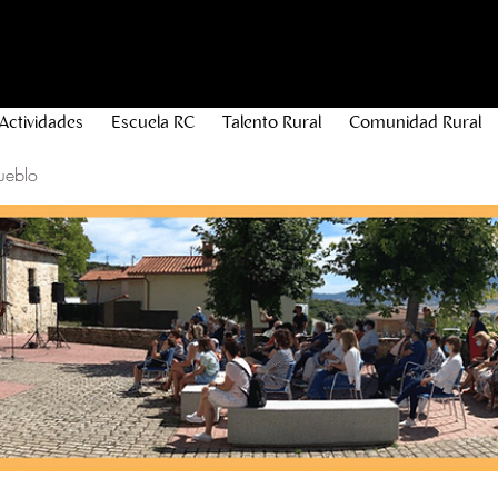
Actividades
Escuela RC
Talento Rural
Comunidad Rural
ueblo