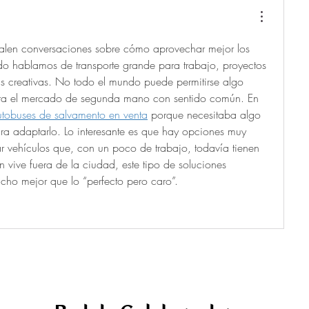
salen conversaciones sobre cómo aprovechar mejor los 
do hablamos de transporte grande para trabajo, proyectos 
s creativas. No todo el mundo puede permitirse algo 
tra el mercado de segunda mano con sentido común. En 
utobuses de salvamento en venta
 porque necesitaba algo 
ra adaptarlo. Lo interesante es que hay opciones muy 
ar vehículos que, con un poco de trabajo, todavía tienen 
n vive fuera de la ciudad, este tipo de soluciones 
cho mejor que lo “perfecto pero caro”.