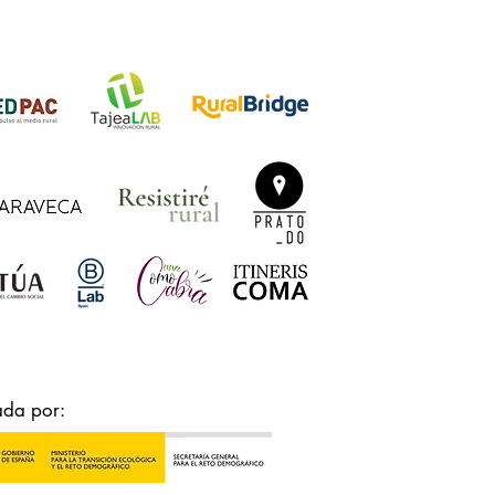
ada por: