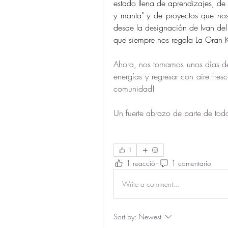
estado llena de aprendizajes, de 
y manta" y de proyectos que nos
desde la designación de Ivan de
que siempre nos regala La Gran 
Ahora, nos tomamos unos días de
energías y regresar con aire fres
comunidad! 
Un fuerte abrazo de parte de todo
1
1 reacción
1 comentario
Write a comment...
Sort by:
Newest