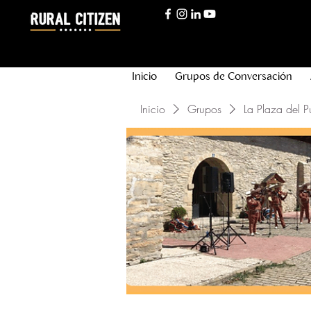
Inicio
Grupos de Conversación
Inicio
Grupos
La Plaza del P