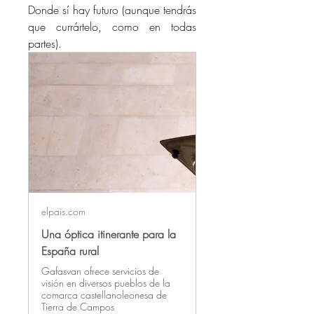
Donde sí hay f
uturo (aunque tendrás 
que currártelo, como en todas 
partes). 
elpais.com
Una óptica itinerante para la
España rural
Gafasvan ofrece servicios de
visión en diversos pueblos de la
comarca castellanoleonesa de
Tierra de Campos