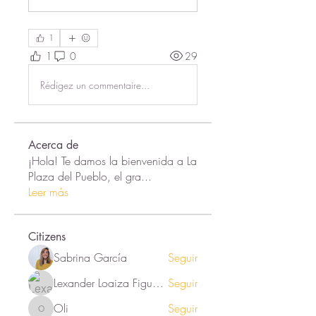
1
1
0
29
Rédigez un commentaire...
Acerca de
¡Hola! Te damos la bienvenida a La
Plaza del Pueblo, el gra
...
Leer más
Citizens
Sabrina García
Seguir
Lexander Loaiza Figueroa
Seguir
Oli
Seguir
Oli