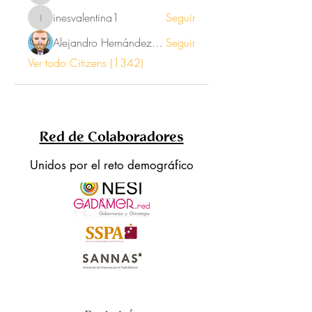
inesvalentina1
Seguir
inesvalentina1
Alejandro Hernández Renner
Seguir
Ver todo Citizens (1342)
Red de Colaboradores
Unidos por el reto demográfico