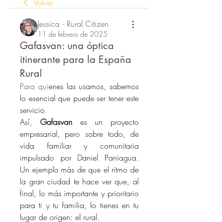
Volver
Jessica · Rural Citizen
11 de febrero de 2025
Gafasvan: una óptica
itinerante para la España
Rural
Para qui
enes las usamos, sabemos 
lo esencial que puede ser tener este 
servicio.
Así, 
Gafasvan
 es un proyecto 
empresarial, pero sobre todo, 
de 
vida familiar y comunitaria 
impulsado por Daniel Paniagua. 
Un ejemplo más de que el ritmo de 
la gran ciudad te hace ver que, al 
final, lo más importante y prioritario 
para ti y tu familia, lo tienes en tu 
lugar de origen: el rural. 